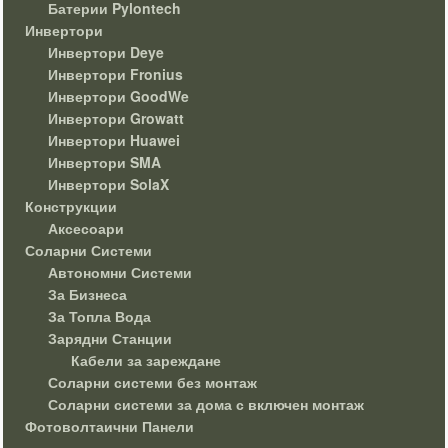
Батерии Pylontech
Инвертори
Инвертори Deye
Инвертори Fronius
Инвертори GoodWe
Инвертори Growatt
Инвертори Huawei
Инвертори SMA
Инвертори SolaX
Конструкции
Аксесоари
Соларни Системи
Автономни Системи
За Бизнеса
За Топла Вода
Зарядни Станции
Кабели за зареждане
Соларни системи без монтаж
Соларни системи за дома с включен монтаж
Фотоволтаични Панели