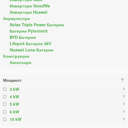
Инвертори GoodWe
Инвертори Huawei
Акумулатори
Solax Triple Power Батерии
Батерии Pylontech
BYD Батерии
Lifepo4 Батерии 48V
Huawei Luna Батерии
Конструкции
Аксесоари
Мощност
3 kW
1
4 kW
1
5 kW
1
6 kW
1
10 kW
1