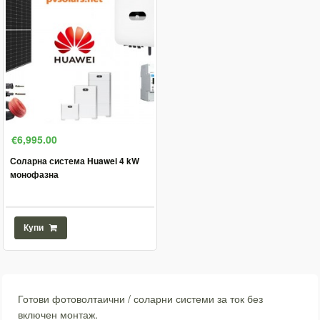
€6,995.00
Соларна система Huawei 4 kW
монофазна
Купи
Готови фотоволтаични / соларни системи за ток без
включен монтаж.