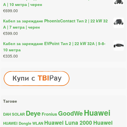
А | 10 метра | черен
€699.00
Кабел за зареждане PhoenixContact Тип 2 | 22 kW 32
А | 7 метра | черен
€599.00
Кабел за зареждане EVPoint Тип 2 | 22 kW 32А | 5-8-
10 метра
€335.00
Тагове
Huawei
Deye
GoodWe
Fronius
DAH SOLAR
Huawei Luna 2000
Huawei
HUAWEI Dongle WLAN