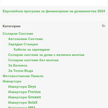
Европейска програма за финансиране на домакинства 2024
Категории
Соларни Системи
Автономни Системи
Зарядни Станции
Кабели за зареждане
Соларни системи за дома с включен монтаж
Соларни системи без монтаж
За Бизнеса
За Топла Вода
Фотоволтаични Панели
Инвертори
Инвертори Deye
Инвертори Fronius
Инвертори Growatt
Инвертори SolaX
Инвертори SMA