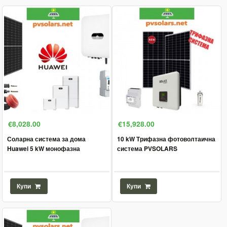
€8,028.00
€15,928.00
Соларна система за дома
10 kW Трифазна фотоволтаична
Huawei 5 kW монофазна
система PVSOLARS
Купи
Купи