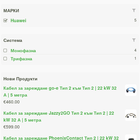
МАРКИ
Huawei
5
Система
Монофазна
4
Трифазна
1
Нови Продукти
Кабел за зареждане go-e Тип 2 към Тип 2 | 22 kW 32
А | 5 метра
€460.00
Кабел за зареждане Jazzy2GO Тип 2 към Тип 2 | 22
kW 32 А | 5 метра
€599.00
Кабел за зареждане PhoenixContact Тип 2 | 22 kW 32