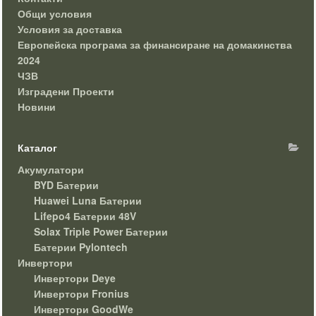
Общи условия
Условия за доставка
Европейска програма за финансиране на домакинства
2024
ЧЗВ
Изградени Проекти
Новини
Каталог
Акумулатори
BYD Батерии
Huawei Luna Батерии
Lifepo4 Батерии 48V
Solax Triple Power Батерии
Батерии Pylontech
Инвертори
Инвертори Deye
Инвертори Fronius
Инвертори GoodWe