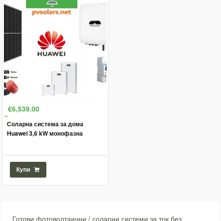
€6,539.00
Соларна система за дома
Huawei 3,6 kW монофазна
Купи
Готови фотоволтаични / соларни системи за ток без