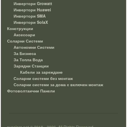
Инвертори Growatt
Инвертори Huawei
Инвертори SMA
Инвертори SolaX
Конструкции
Аксесоари
Соларни Системи
Автономни Системи
За Бизнеса
За Топла Вода
Зарядни Станции
Кабели за зареждане
Соларни системи без монтаж
Соларни системи за дома с включен монтаж
Фотоволтаични Панели