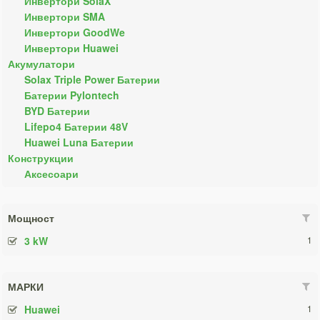
Инвертори SolaX
Инвертори SMA
Инвертори GoodWe
Инвертори Huawei
Акумулатори
Solax Triple Power Батерии
Батерии Pylontech
BYD Батерии
Lifepo4 Батерии 48V
Huawei Luna Батерии
Конструкции
Аксесоари
Мощност
3 kW
1
МАРКИ
Huawei
1