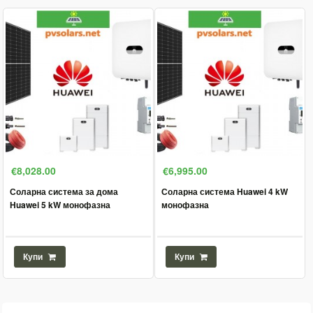
€8,028.00
€6,995.00
Соларна система за дома
Соларна система Huawei 4 kW
Huawei 5 kW монофазна
монофазна
Купи
Купи