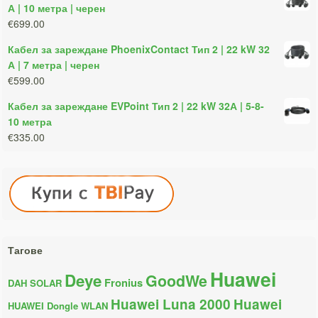
А | 10 метра | черен
€699.00
Кабел за зареждане PhoenixContact Тип 2 | 22 kW 32
А | 7 метра | черен
€599.00
Кабел за зареждане EVPoint Тип 2 | 22 kW 32А | 5-8-
10 метра
€335.00
Тагове
Huawei
Deye
GoodWe
Fronius
DAH SOLAR
Huawei Luna 2000
Huawei
HUAWEI Dongle WLAN