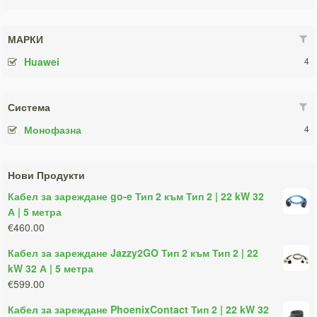
МАРКИ
Huawei
4
Система
Монофазна
4
Нови Продукти
Кабел за зареждане go-e Тип 2 към Тип 2 | 22 kW 32
А | 5 метра
€460.00
Кабел за зареждане Jazzy2GO Тип 2 към Тип 2 | 22
kW 32 А | 5 метра
€599.00
Кабел за зареждане PhoenixContact Тип 2 | 22 kW 32