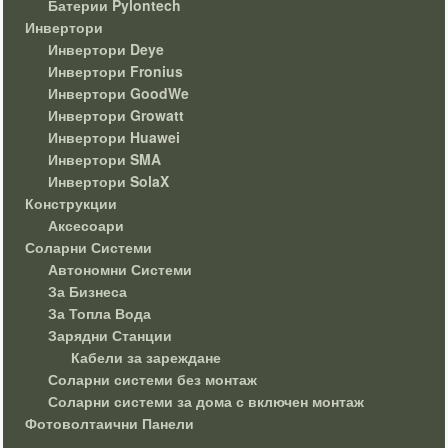
Батерии Pylontech
Инвертори
Инвертори Deye
Инвертори Fronius
Инвертори GoodWe
Инвертори Growatt
Инвертори Huawei
Инвертори SMA
Инвертори SolaX
Конструкции
Аксесоари
Соларни Системи
Автономни Системи
За Бизнеса
За Топла Вода
Зарядни Станции
Кабели за зареждане
Соларни системи без монтаж
Соларни системи за дома с включен монтаж
Фотоволтаични Панели