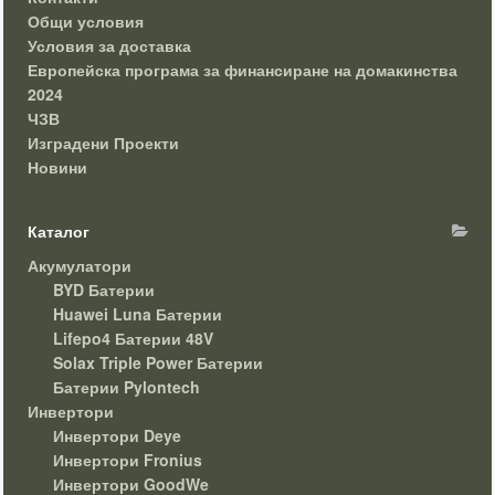
Общи условия
Условия за доставка
Европейска програма за финансиране на домакинства
2024
ЧЗВ
Изградени Проекти
Новини
Каталог
Акумулатори
BYD Батерии
Huawei Luna Батерии
Lifepo4 Батерии 48V
Solax Triple Power Батерии
Батерии Pylontech
Инвертори
Инвертори Deye
Инвертори Fronius
Инвертори GoodWe