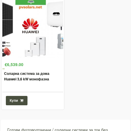
€6,539.00
Соларна система за дома
Huawei 3,6 kW монофазна
Купи
Готови фотоволтаични / соларни системи за ток без