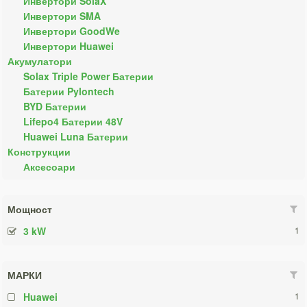
Инвертори SolaX
Инвертори SMA
Инвертори GoodWe
Инвертори Huawei
Акумулатори
Solax Triple Power Батерии
Батерии Pylontech
BYD Батерии
Lifepo4 Батерии 48V
Huawei Luna Батерии
Конструкции
Аксесоари
Мощност
3 kW
1
МАРКИ
Huawei
1