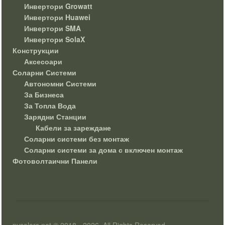
Инвертори Growatt
Инвертори Huawei
Инвертори SMA
Инвертори SolaX
Конструкции
Аксесоари
Соларни Системи
Автономни Системи
За Бизнеса
За Топла Вода
Зарядни Станции
Кабели за зареждане
Соларни системи без монтаж
Соларни системи за дома с включен монтаж
Фотоволтаични Панели