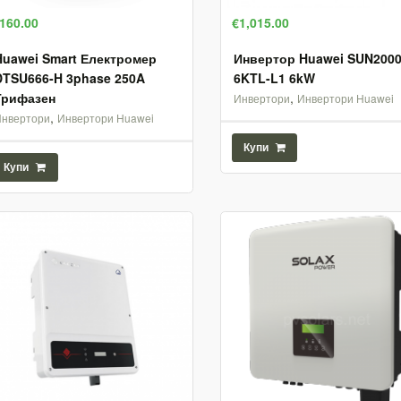
160.00
€1,015.00
Huawei Smart Електромер
Инвертор Huawei SUN2000
DTSU666-H 3phase 250A
6KTL-L1 6kW
Трифазен
,
Инвертори
Инвертори Huawei
,
Инвертори
Инвертори Huawei
Купи
Купи