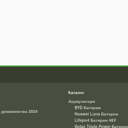
Каталог
Акумулатори
BYD Батерии
 домакинства 2024
Huawei Luna Батерии
Lifepo4 Батерии 48V
Solax Triple Power Батери