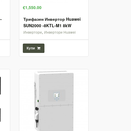
€1,550.00
-
Трифазен Инвертор Huawei
SUN2000 -8KTL-M1 8kW
,
Инвертори
Инвертори Huawei
Купи