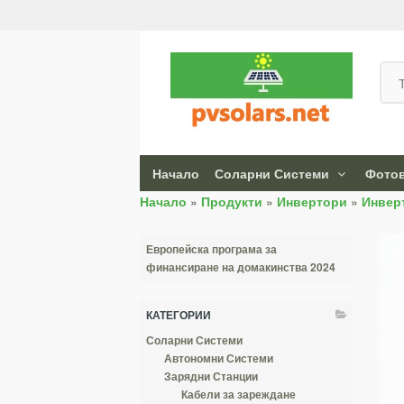
Начало
Соларни Системи
Фотов
Начало
»
Продукти
»
Инвертори
»
Инвер
Европейска програма за
финансиране на домакинства 2024
КАТЕГОРИИ
Соларни Системи
Автономни Системи
Зарядни Станции
Кабели за зареждане