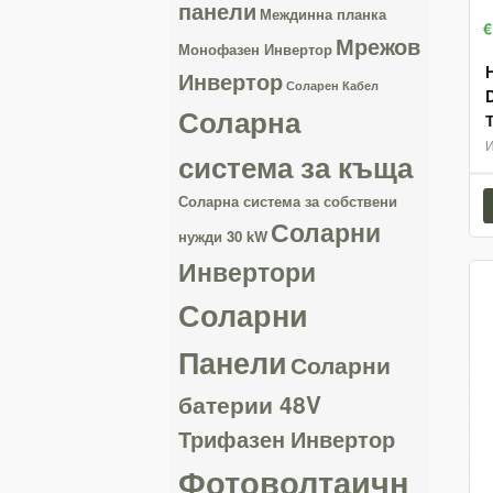
панели
Междинна планка
€
Мрежов
Монофазен Инвертор
Инвертор
Соларен Кабел
Соларна
система за къща
Соларна система за собствени
Соларни
нужди 30 kW
Инвертори
Соларни
Панели
Соларни
батерии 48V
Трифазен Инвертор
Фотоволтаичн