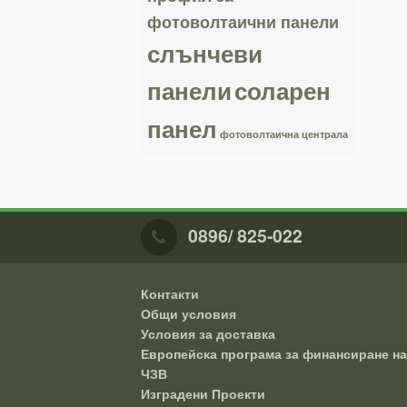
фотоволтаични панели
слънчеви
панели
соларен
панел
фотоволтаична централа
0896/ 825-022
Контакти
Общи условия
Условия за доставка
Европейска програма за финансиране на
ЧЗВ
Изградени Проекти