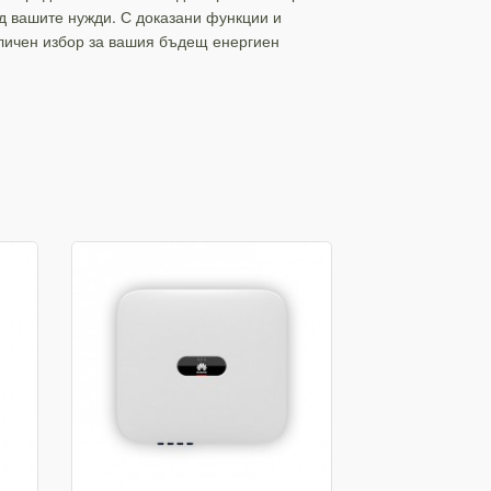
д вашите нужди. С доказани функции и
личен избор за вашия бъдещ енергиен