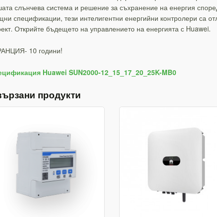
ата слънчева система и решение за съхранение на енергия споре
ни спецификации, тези интелигентни енергийни контролери са от
ект. Открийте бъдещето на управлението на енергията с Huawei.
РАНЦИЯ- 10 години!
ецификация Huawei SUN2000-12_15_17_20_25K-MB0
вързани продукти