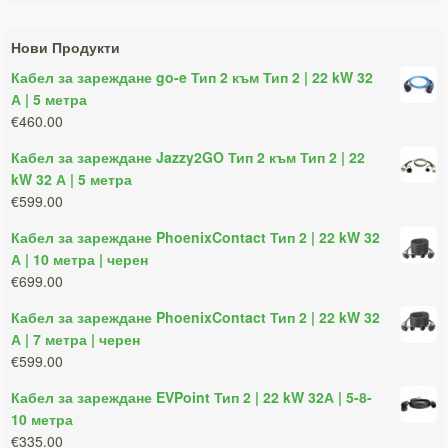
Нови Продукти
Кабел за зареждане go-e Тип 2 към Тип 2 | 22 kW 32
А | 5 метра
€460.00
Кабел за зареждане Jazzy2GO Тип 2 към Тип 2 | 22
kW 32 А | 5 метра
€599.00
Кабел за зареждане PhoenixContact Тип 2 | 22 kW 32
А | 10 метра | черен
€699.00
Кабел за зареждане PhoenixContact Тип 2 | 22 kW 32
А | 7 метра | черен
€599.00
Кабел за зареждане EVPoint Тип 2 | 22 kW 32А | 5-8-
10 метра
€335.00