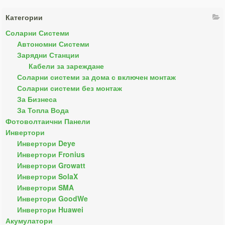
Категории
Соларни Системи
Автономни Системи
Зарядни Станции
Кабели за зареждане
Соларни системи за дома с включен монтаж
Соларни системи без монтаж
За Бизнеса
За Топла Вода
Фотоволтаични Панели
Инвертори
Инвертори Deye
Инвертори Fronius
Инвертори Growatt
Инвертори SolaX
Инвертори SMA
Инвертори GoodWe
Инвертори Huawei
Акумулатори