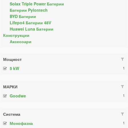
Solax Triple Power Батерии
Батерии Pylontech
BYD Батерии
Lifepo4 Батерии 48V
Huawei Luna Батерии
Конструкции
Аксесоари
Мощност
5 kW
1
МАРКИ
Goodwe
1
Система
Монофазна
1