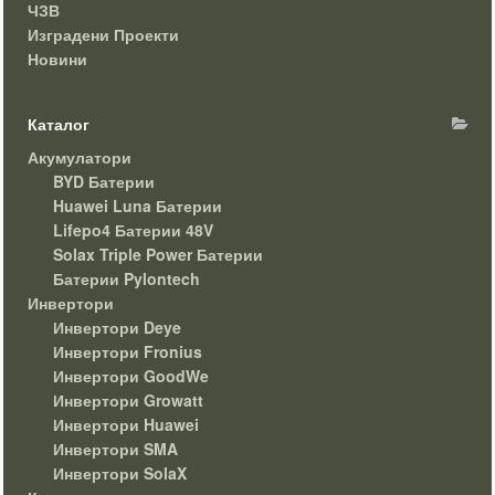
ЧЗВ
Изградени Проекти
Новини
Каталог
Акумулатори
BYD Батерии
Huawei Luna Батерии
Lifepo4 Батерии 48V
Solax Triple Power Батерии
Батерии Pylontech
Инвертори
Инвертори Deye
Инвертори Fronius
Инвертори GoodWe
Инвертори Growatt
Инвертори Huawei
Инвертори SMA
Инвертори SolaX