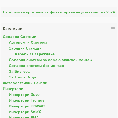
Европейска програма за финансиране на домакинства 2024
Категории
Соларни Системи
Автономни Системи
Зарядни Станции
Кабели за зареждане
Соларни системи за дома с включен монтаж
Соларни системи без монтаж
За Бизнеса
За Топла Вода
Фотоволтаични Панели
Инвертори
Инвертори Deye
Инвертори Fronius
Инвертори Growatt
Инвертори SolaX
Инвертори SMA