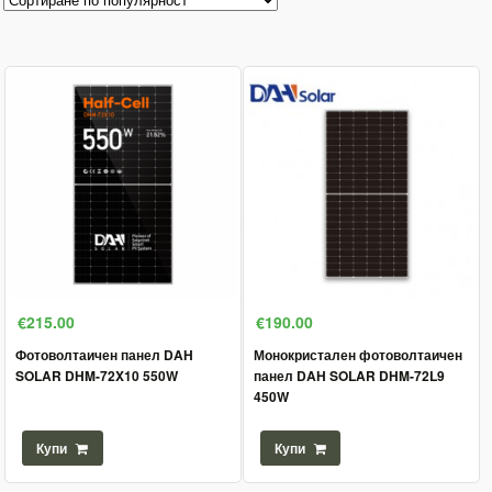
€215.00
€190.00
Фотоволтаичен панел DAH
Монокристален фотоволтаичен
SOLAR DHM-72X10 550W
панел DAH SOLAR DHM-72L9
450W
Купи
Купи