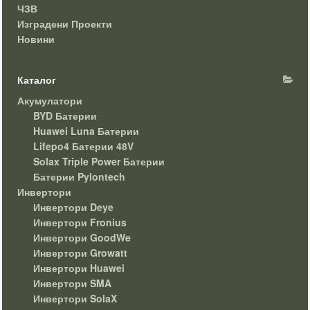
ЧЗВ
Изградени Проекти
Новини
Каталог
Акумулатори
BYD Батерии
Huawei Luna Батерии
Lifepo4 Батерии 48V
Solax Triple Power Батерии
Батерии Pylontech
Инвертори
Инвертори Deye
Инвертори Fronius
Инвертори GoodWe
Инвертори Growatt
Инвертори Huawei
Инвертори SMA
Инвертори SolaX