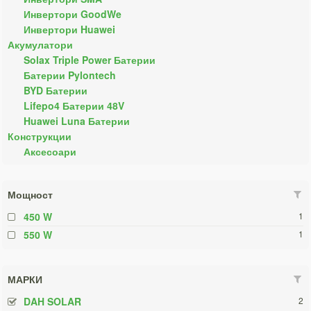
Инвертори GoodWe
Инвертори Huawei
Акумулатори
Solax Triple Power Батерии
Батерии Pylontech
BYD Батерии
Lifepo4 Батерии 48V
Huawei Luna Батерии
Конструкции
Аксесоари
Мощност
450 W
1
550 W
1
МАРКИ
DAH SOLAR
2