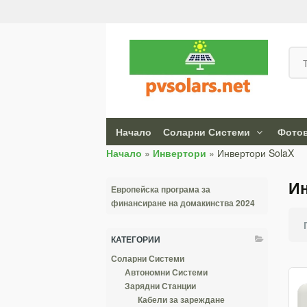
Начало
Соларни Системи
Фотов
Начало
»
Инвертори
»
Инвертори SolaX
Ин
Европейска програма за
финансиране на домакинства 2024
КАТЕГОРИИ
Соларни Системи
Автономни Системи
Зарядни Станции
Кабели за зареждане