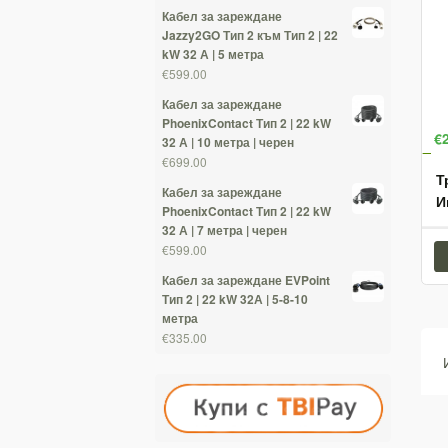
Кабел за зареждане
Jazzy2GO Тип 2 към Тип 2 | 22
kW 32 А | 5 метра
€599.00
Кабел за зареждане
PhoenixContact Тип 2 | 22 kW
€
32 А | 10 метра | черен
€699.00
Т
Кабел за зареждане
И
PhoenixContact Тип 2 | 22 kW
32 А | 7 метра | черен
€599.00
Кабел за зареждане EVPoint
Тип 2 | 22 kW 32А | 5-8-10
метра
€335.00