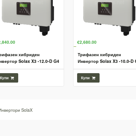
2,840.00
€2,680.00
рифазен хибриден
Трифазен хибриден
нвертор Solax X3 -12.0-D G4
Инвертор Solax X3 -10.0-D
Купи
Купи
Инвертори SolaX