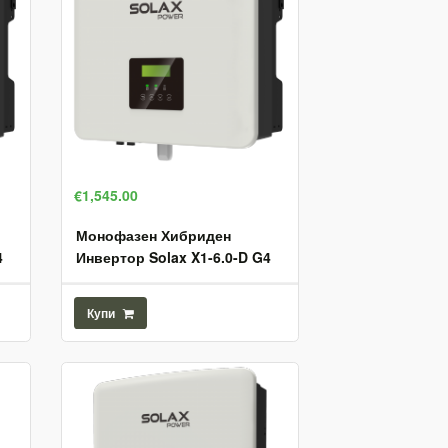
€1,545.00
Монофазен Хибриден
4
Инвертор Solax X1-6.0-D G4
Купи