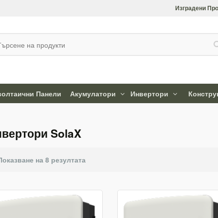
Изградени Про
олтаични Панели
Акумулатори
Инвертори
Констру
вертори SolaX
Показване на 8 резултата