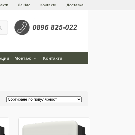
екти
За Нас
Контакти
Доставка
кции
Монтаж
Контакти