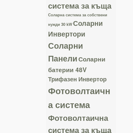
система за къща
Соларна система за собствени
Соларни
нужди 30 kW
Инвертори
Соларни
Панели
Соларни
батерии 48V
Трифазен Инвертор
Фотоволтаичн
а система
Фотоволтаична
система за къща