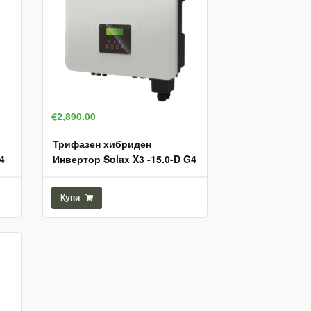
€2,890.00
Трифазен хибриден
4
Инвертор Solax X3 -15.0-D G4
Купи