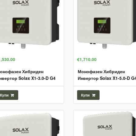
1,530.00
€1,710.00
онофазен Хибриден
Монофазен Хибриден
нвертор Solax X1-3.0-D G4
Инвертор Solax X1-5.0-D G
Купи
Купи