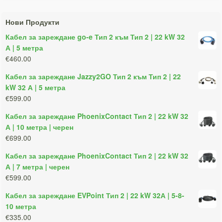
Нови Продукти
Кабел за зареждане go-e Тип 2 към Тип 2 | 22 kW 32
А | 5 метра
€460.00
Кабел за зареждане Jazzy2GO Тип 2 към Тип 2 | 22
kW 32 А | 5 метра
€599.00
Кабел за зареждане PhoenixContact Тип 2 | 22 kW 32
А | 10 метра | черен
€699.00
Кабел за зареждане PhoenixContact Тип 2 | 22 kW 32
А | 7 метра | черен
€599.00
Кабел за зареждане EVPoint Тип 2 | 22 kW 32А | 5-8-
10 метра
€335.00