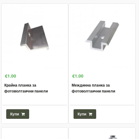
€1.00
€1.00
Крайна планка за
Междинна планка за
фотоволтаични панели
фотоволтаични панели
Купи
Купи