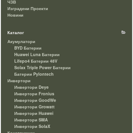
ЧЗВ
Изградени Проекти
Новини
Каталог
Акумулатори
BYD Батерии
Huawei Luna Батерии
Lifepo4 Батерии 48V
Solax Triple Power Батерии
Батерии Pylontech
Инвертори
Инвертори Deye
Инвертори Fronius
Инвертори GoodWe
Инвертори Growatt
Инвертори Huawei
Инвертори SMA
Инвертори SolaX
Конструкции