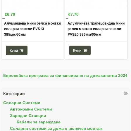
€6.70
€7.70
Алуминиева мини релса монтаж
Алуминиева трапецовидна мини
соларни панели PVS13
релса монтаж соларни панели
385мм/60мм
PVS20 385мм/65мм
Купи
Купи
Европейска програма за финансиране на домакинства 2024
Категории
Соларни Системи
Автономни Системи
Зарядни Станции
Кабели за зареждане
Соларни системи за дома с включен монтаж