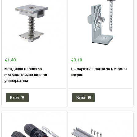
€1.40
€3.10
Междинна планка за
L – образна планка за метален
фотоволтаични панели
покрив
универсална
Купи
Купи