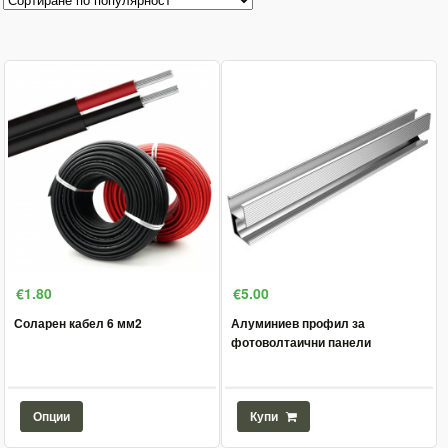
€1.80
€5.00
Соларен кабел 6 мм2
Алуминиев профил за
фотоволтаични панели
Опции
Купи