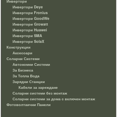
Инвертори
Инвертори Deye
Инвертори Fronius
Инвертори GoodWe
Инвертори Growatt
Инвертори Huawei
Инвертори SMA
Инвертори SolaX
Конструкции
Аксесоари
Соларни Системи
Автономни Системи
За Бизнеса
За Топла Вода
Зарядни Станции
Кабели за зареждане
Соларни системи без монтаж
Соларни системи за дома с включен монтаж
Фотоволтаични Панели