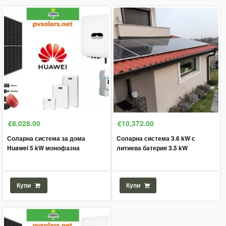
€8,028.00
€10,372.00
Соларна система за дома
Соларна система 3.6 kW с
Huawei 5 kW монофазна
литиева батерия 3.5 kW
Купи
Купи