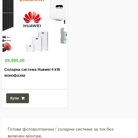
€6,995.00
Соларна система Huawei 4 kW
монофазна
Купи
Готови фотоволтаични / соларни системи за ток без
включен монтаж.