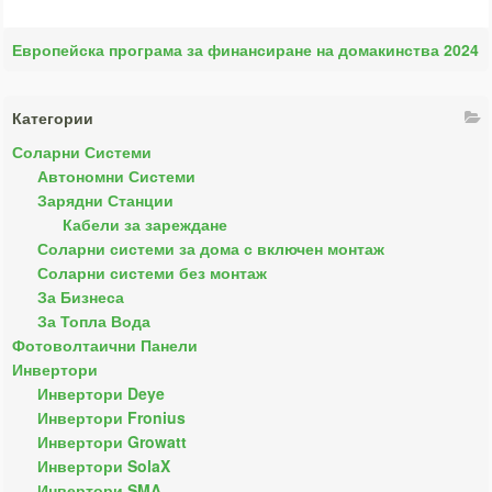
Европейска програма за финансиране на домакинства 2024
Категории
Соларни Системи
Автономни Системи
Зарядни Станции
Кабели за зареждане
Соларни системи за дома с включен монтаж
Соларни системи без монтаж
За Бизнеса
За Топла Вода
Фотоволтаични Панели
Инвертори
Инвертори Deye
Инвертори Fronius
Инвертори Growatt
Инвертори SolaX
Инвертори SMA