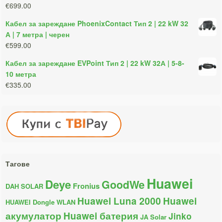
€699.00
Кабел за зареждане PhoenixContact Тип 2 | 22 kW 32
А | 7 метра | черен
€599.00
Кабел за зареждане EVPoint Тип 2 | 22 kW 32А | 5-8-
10 метра
€335.00
Тагове
Huawei
Deye
GoodWe
Fronius
DAH SOLAR
Huawei Luna 2000
Huawei
HUAWEI Dongle WLAN
акумулатор
Huawei батерия
Jinko
JA Solar