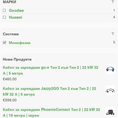
МАРКИ
Goodwe
1
Huawei
4
Система
Монофазна
5
Нови Продукти
Кабел за зареждане go-e Тип 2 към Тип 2 | 22 kW 32
А | 5 метра
€460.00
Кабел за зареждане Jazzy2GO Тип 2 към Тип 2 | 22
kW 32 А | 5 метра
€599.00
Кабел за зареждане PhoenixContact Тип 2 | 22 kW 32
А | 10 метра | черен