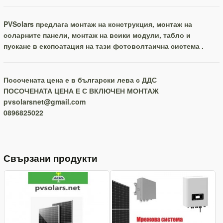
PVSolars предлага монтаж на конструкция, монтаж на
соларните панели, монтаж на всики модули, табло и
пускане в експоатация на тази фотоволтаична система .
Посочената цена е в български лева с ДДС
ПОСОЧЕНАТА ЦЕНА Е С ВКЛЮЧЕН МОНТАЖ
pvsolarsnet@gmail.com
0896825022
Свързани продукти