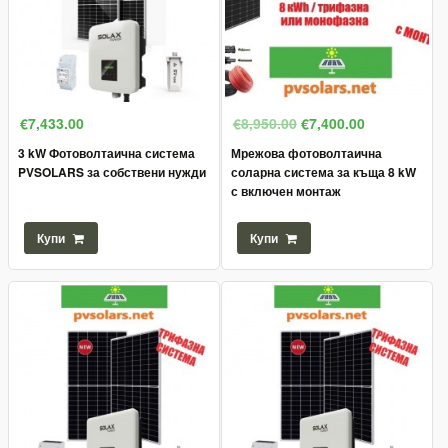
€7,433.00
€8,950.00
€7,400.00
3 kW Фотоволтаична система
Мрежова фотоволтаична
PVSOLARS за собствени нужди
соларна система за къща 8 kW
с включен монтаж
Купи
Купи