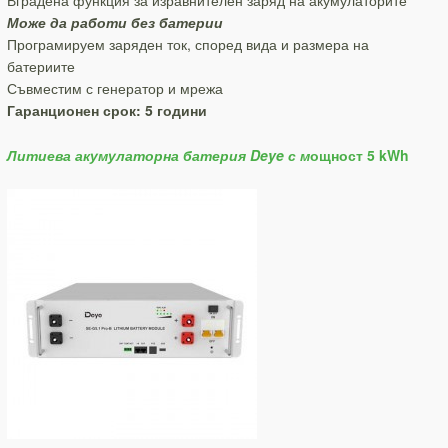
Вградена функция за изравнителен заряд на акумулаторите
Може да работи без батерии
Програмируем заряден ток, според вида и размера на
батериите
Съвместим с генератор и мрежа
Гаранционен срок: 5 години
Литиева акумулаторна батерия Deye с м
ощност 5 kWh