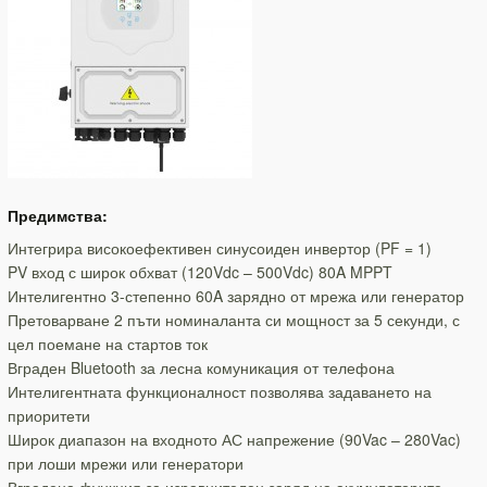
Предимства:
Интегрира високоефективен синусоиден инвертор (PF = 1)
PV вход с широк обхват (120Vdc – 500Vdc) 80A MPPT
Интелигентно 3-степенно 60A зарядно от мрежа или генератор
Претоварване 2 пъти номиналанта си мощност за 5 секунди, с
цел поемане на стартов ток
Вграден Bluetooth за лесна комуникация от телефона
Интелигентната функционалност позволява задаването на
приоритети
Широк диапазон на входното АС напрежение (90Vac – 280Vac)
при лоши мрежи или генератори