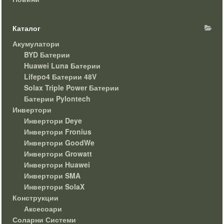
Каталог
Акумулатори
BYD Батерии
Huawei Luna Батерии
Lifepo4 Батерии 48V
Solax Triple Power Батерии
Батерии Pylontech
Инвертори
Инвертори Deye
Инвертори Fronius
Инвертори GoodWe
Инвертори Growatt
Инвертори Huawei
Инвертори SMA
Инвертори SolaX
Конструкции
Аксесоари
Соларни Системи