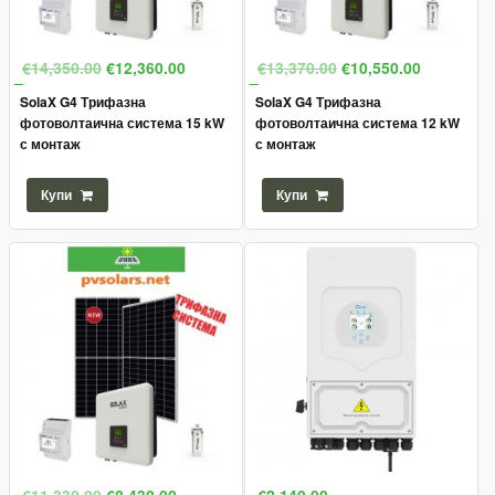
€14,350.00
€12,360.00
€13,370.00
€10,550.00
SolaX G4 Трифазна
SolaX G4 Трифазна
фотоволтаична система 15 kW
фотоволтаична система 12 kW
с монтаж
с монтаж
Купи
Купи
€11,330.00
€8,430.00
€2,140.00