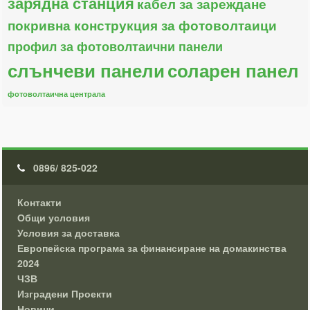
зарядна станция
кабел за зареждане
покривна конструкция за фотоволтаици
профил за фотоволтаични панели
слънчеви панели
соларен панел
фотоволтаична централа
0896/ 825-022
Контакти
Общи условия
Условия за доставка
Европейска програма за финансиране на домакинства
2024
ЧЗВ
Изградени Проекти
Новини