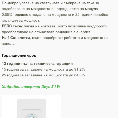
По-добро улавяне на светлината и събиране на тока за
подобряване на мощността и надеждността на модула
0,55% годишно отпадане на мощността и 25 години линейна
гаранция за мощност.
PERC технология
на клетката, която позволява по-доброто
преобразуване на слънчевата радиация в енергия.
Half-Cut клетки
, които подобряват работата и мощността на
панела
Гаранционен срок
12 години пълна технич
еска гаранция
15 години за запазване на мощността до 91.2%
25 години за запазване на мощността до 84.8%
Хибриден инвертор Deye 5 kW