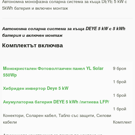
Автономна монофазна соларна система за къща DEYE 5 kW с
5kWh батерия и включен монтаж
Автономна соларна система за къща DEYE 5 kW с 5 kWh
батерия и включен монтаж
Комплектът включва
Mонокристален Фотоволтаичен панел YL Solar
9 броя
550Wp
1 брой
Хибриден инвертор Deye 5 kW
1 брой
Акумулаторна батерия DEYE 5 kWh /литиева LFP/
1 брой
Конектори, Соларен кабел, Табло със защити, Силови
кабели
Комплект