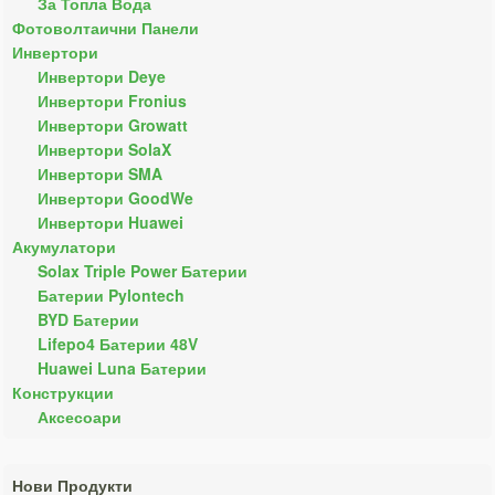
За Топла Вода
Фотоволтаични Панели
Инвертори
Инвертори Deye
Инвертори Fronius
Инвертори Growatt
Инвертори SolaX
Инвертори SMA
Инвертори GoodWe
Инвертори Huawei
Акумулатори
Solax Triple Power Батерии
Батерии Pylontech
BYD Батерии
Lifepo4 Батерии 48V
Huawei Luna Батерии
Конструкции
Аксесоари
Нови Продукти