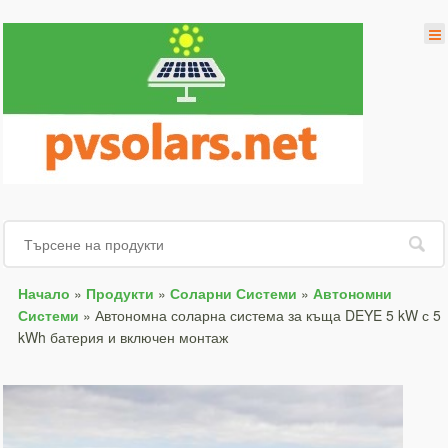
Начало
»
Продукти
»
Соларни Системи
»
Автономни
Системи
»
Автономна соларна система за къща DEYE 5 kW с 5
kWh батерия и включен монтаж