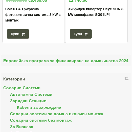
SolaX G4 Трифазна
Хибриден инвертор Deye SUN 8
фотоволтаична система 8 kW с
kW монофазен SG01LP1
монтаж
Купи
Купи
Европейска програма за финансиране на домакинства 2024
Категории
Соларни Системи
Автономни Системи
Зарядни Станции
Кабели за зареждане
Соларни системи за дома с включен монтаж
Соларни системи без монтаж
За Бизнеса