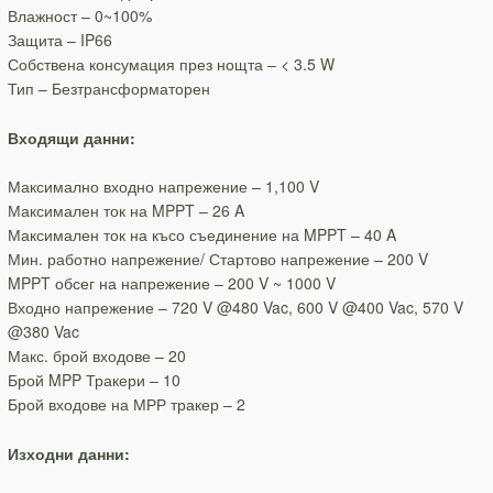
Влажност – 0~100%
Защита – IP66
Собствена консумация през нощта – < 3.5 W
Тип – Безтрансформаторен
Входящи данни:
Максимално входно напрежение – 1,100 V
Максимален ток на MPPT – 26 A
Максимален ток на късо съединение на MPPT – 40 A
Мин. работно напрежение/ Стартово напрежение – 200 V
MPPT обсег на напрежение – 200 V ~ 1000 V
Входно напрежение – 720 V @480 Vac, 600 V @400 Vac, 570 V
@380 Vac
Макс. брой входове – 20
Брой MPP Тракери – 10
Брой входове на МРР тракер – 2
Изходни данни: