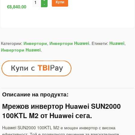
Купи
€8,840.00
Категории:
Инвертори
,
Инвертори Huawei
.
Етикети:
Huawei
,
Инвертори Huawei
.
Описание на продукта:
Мрежов инвертор Huawei SUN2000
100KTL M2 от Huawei сега.
Huawei SUN2000 100KTL M2 е мощен инвертор с висока
ефективност. Той е правилното решение за взискателните