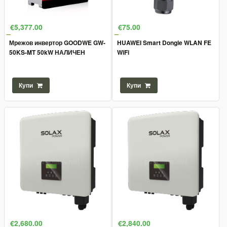
€5,377.00
€75.00
Мрежов инвертор GOODWE GW-
HUAWEI Smart Dongle WLAN FE
50KS-MT 50kW НАЛИЧЕН
WiFi
Купи
Купи
€2,680.00
€2,840.00