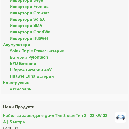
Инвертори Fronius
Инвертори Growatt
Инвертори SolaX
Инвертори SMA
Инвертори GoodWe
Инвертори Huawei
Акумулатори
Solax Triple Power Батерии
Батерии Pylontech
BYD Батерии
Lifepo4 Батерии 48V
Huawei Luna Батерии
Конструкции
Аксесоари
Нови Продукти
Кабел за зареждане go-e Тип 2 към Тип 2 | 22 kW 32
А | 5 метра
€460.00