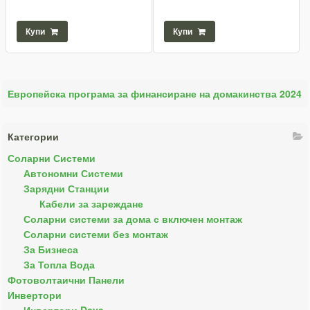
Купи
Купи
Европейска програма за финансиране на домакинства 2024
Категории
Соларни Системи
Автономни Системи
Зарядни Станции
Кабели за зареждане
Соларни системи за дома с включен монтаж
Соларни системи без монтаж
За Бизнеса
За Топла Вода
Фотоволтаични Панели
Инвертори
Инвертори Deye