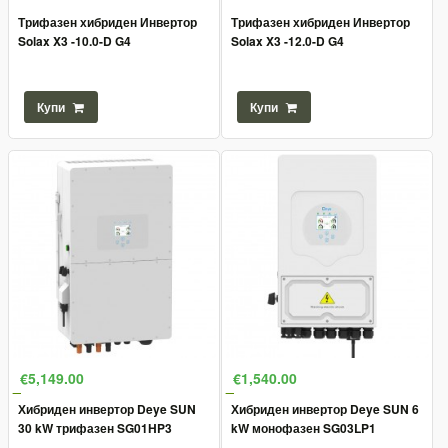
Трифазен хибриден Инвертор
Трифазен хибриден Инвертор
Solax X3 -10.0-D G4
Solax X3 -12.0-D G4
Купи
Купи
€5,149.00
€1,540.00
Хибриден инвертор Deye SUN
Хибриден инвертор Deye SUN 6
30 kW трифазен SG01HP3
kW монофазен SG03LP1