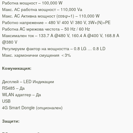
Работна мощност – 100,000 W
Макс. АС работна мощност – 110,000 Vа
Макс. AC Активна мощност (cosφ=1) – 110,000 W
Работно напрежение – 480 V/ 400 V/ 380 V, 3W+(N)+PE
Работна AC мрежова честота – 50 Hz / 60 Hz
Максимален ток – 133.7 A @480 V, 160.4 A @400 V, 168.8 A
@380 V
Регулируем фактор на мощността – 0.8 LG … 0.8 LD
Макс. хармонични смущения ＜3%
Комуникация:
Дисплей – LED Индикации
RS485 – Да
WLAN адаптер – Да
USB
4G Smart Dongle (опционален)
Защити: