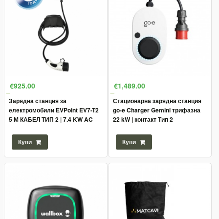
€925.00
€1,489.00
Зарядна станция за
Стационарна зарядна станция
електромобили EVPoint EV7-T2
go-e Charger Gemini трифазна
5 М КАБЕЛ ТИП 2 | 7.4 KW AC
22 kW | контакт Тип 2
Купи
Купи