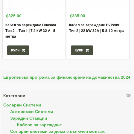
€325.00
€335.00
Кабел за зареждане Duosida
Кабел за зареждане EVPoint
Тип 2 – Тип 1 | 7,4 kW 32 А | 5
Тип 2 | 22 kW 32А | 5-8-10 метра
метра
Купи
Купи
Европейска програма за финансиране на домакинства 2024
Категории
Соларни Системи
Автономни Системи
Зарядни Станции
Кабели за зареждане
Соларни системи за дома с включен монтаж