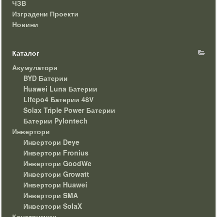
ЧЗВ
Изградени Проекти
Новини
Каталог
Акумулатори
BYD Батерии
Huawei Luna Батерии
Lifepo4 Батерии 48V
Solax Triple Power Батерии
Батерии Pylontech
Инвертори
Инвертори Deye
Инвертори Fronius
Инвертори GoodWe
Инвертори Growatt
Инвертори Huawei
Инвертори SMA
Инвертори SolaX
Конструкции