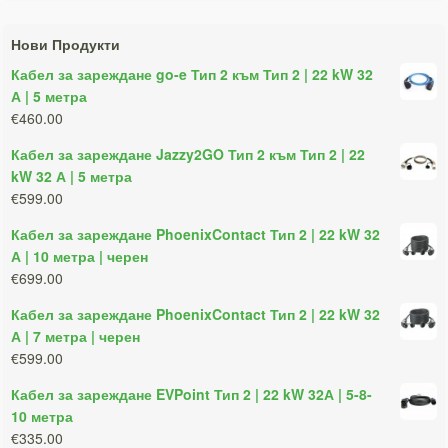
Нови Продукти
Кабел за зареждане go-e Тип 2 към Тип 2 | 22 kW 32
А | 5 метра
€460.00
Кабел за зареждане Jazzy2GO Тип 2 към Тип 2 | 22
kW 32 А | 5 метра
€599.00
Кабел за зареждане PhoenixContact Тип 2 | 22 kW 32
А | 10 метра | черен
€699.00
Кабел за зареждане PhoenixContact Тип 2 | 22 kW 32
А | 7 метра | черен
€599.00
Кабел за зареждане EVPoint Тип 2 | 22 kW 32А | 5-8-
10 метра
€335.00