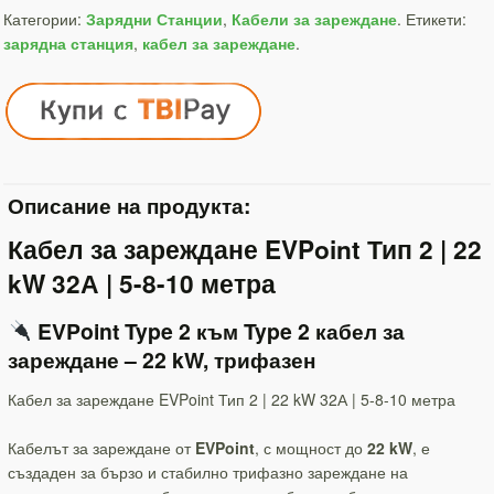
Категории:
Зарядни Станции
,
Кабели за зареждане
.
Етикети:
зарядна станция
,
кабел за зареждане
.
Описание на продукта:
Кабел за зареждане EVPoint Тип 2 | 22
kW 32А | 5-8-10 метра
EVPoint Type 2 към Type 2 кабел за
зареждане – 22 kW, трифазен
Кабел за зареждане EVPoint Тип 2 | 22 kW 32А | 5-8-10 метра
Кабелът за зареждане от
EVPoint
, с мощност до
22 kW
, е
създаден за бързо и стабилно трифазно зареждане на