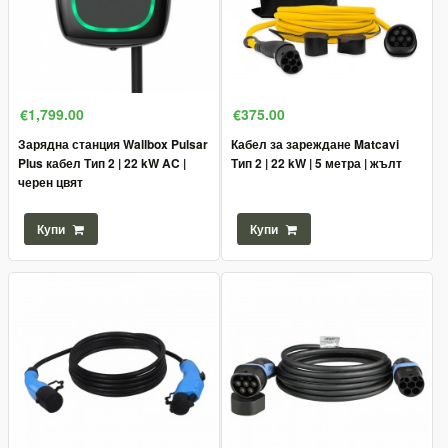
€1,799.00
€375.00
Зарядна станция Wallbox Pulsar
Кабел за зареждане Matcavi
Plus кабел Тип 2 | 22 kW AC |
Тип 2 | 22 kW | 5 метра | жълт
черен цвят
Купи
Купи