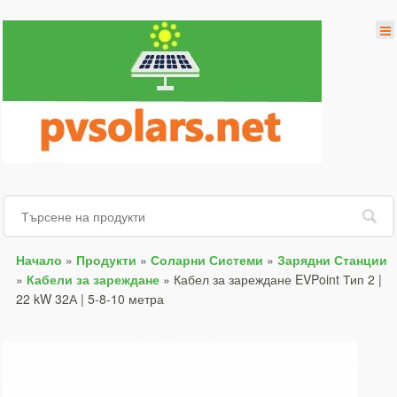
Начало
»
Продукти
»
Соларни Системи
»
Зарядни Станции
»
Кабели за зареждане
»
Кабел за зареждане EVPoint Тип 2 |
22 kW 32А | 5-8-10 метра