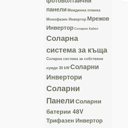
фотоволтаични
панели
Междинна планка
Мрежов
Монофазен Инвертор
Инвертор
Соларен Кабел
Соларна
система за къща
Соларна система за собствени
Соларни
нужди 30 kW
Инвертори
Соларни
Панели
Соларни
батерии 48V
Трифазен Инвертор