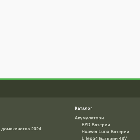
Каталог
Акумулатори
BYD Батерии
 домакинства 2024
Huawei Luna Батерии
Lifepo4 Батерии 48V