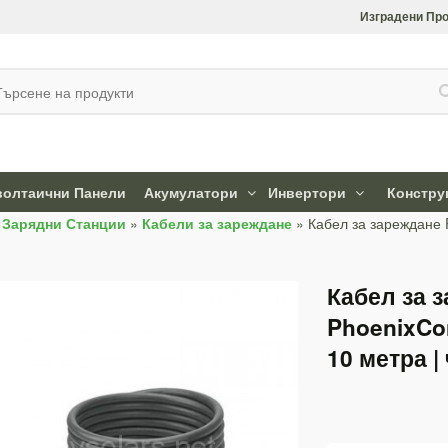
Изградени Про
олтаични Панели
Акумулатори
Инвертори
Констру
»
Зарядни Станции
»
Кабели за зареждане
»
Кабел за зареждане P
Кабел за 
PhoenixCon
10 метра |