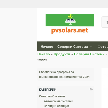
Начало
Соларни Системи
Фотов
Начало
»
Продукти
»
Соларни Системи
черен
Европейска програма за
финансиране на домакинства 2024
КАТЕГОРИИ
Соларни Системи
Автономни Системи
Зарядни Станции