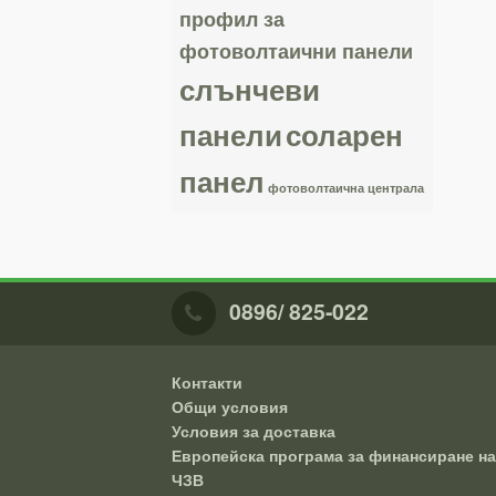
профил за
фотоволтаични панели
слънчеви
панели
соларен
панел
фотоволтаична централа
0896/ 825-022
Контакти
Общи условия
Условия за доставка
Европейска програма за финансиране на
ЧЗВ