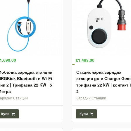
1,690.00
€1,489.00
Мобилна зарядна станция
Стационарна зарядна
NRGKick Bluetooth и Wi-Fi
станция go-e Charger Gemi
Тип 2 | Трифазна 22 KW | 5
трифазна 22 kW | контакт 
Метра
2
Зарядни Станции
Зарядни Станции
Купи
Купи