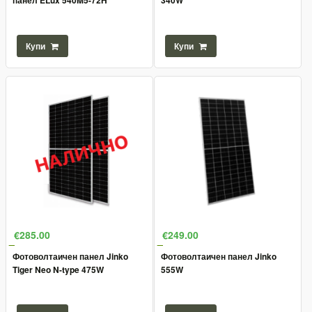
панел ELux 540M5-72H
340W
Купи
Купи
€285.00
€249.00
Фотоволтаичен панел Jinko
Фотоволтаичен панел Jinko
Tiger Neo N-type 475W
555W