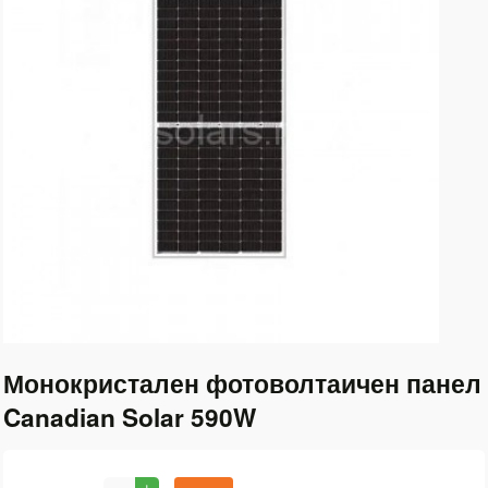
Монокристален фотоволтаичен панел
Canadian Solar 590W