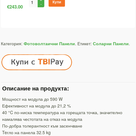
Купи
€243.00
Категория:
Фотоволтаични Панели
.
Етикет:
Соларни Панели
.
Описание на продукта:
Мощност на модула до 590 W
Ефективност на модула до 21,2 %
40 °C по-ниска температура на горещата точка, значително
намалява честотата на отказ на модула
По-добра толерантност към засенчване
Teгло на панела 32.5 kg