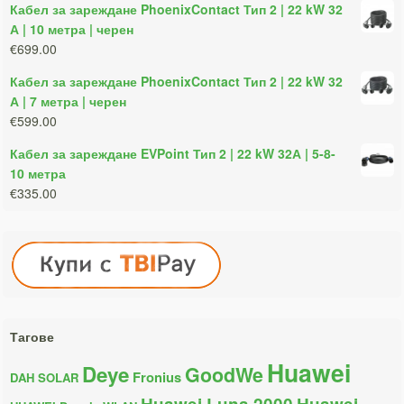
Кабел за зареждане PhoenixContact Тип 2 | 22 kW 32
А | 10 метра | черен
€699.00
Кабел за зареждане PhoenixContact Тип 2 | 22 kW 32
А | 7 метра | черен
€599.00
Кабел за зареждане EVPoint Тип 2 | 22 kW 32А | 5-8-
10 метра
€335.00
Тагове
Huawei
Deye
GoodWe
Fronius
DAH SOLAR