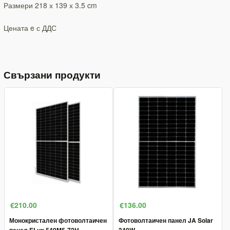
Размери 218 х 139 х 3.5 cm
Цената e с ДДС
Свързани продукти
€210.00
€136.00
Монокристален фотоволтаичен
Фотоволтаичен панел JA Solar