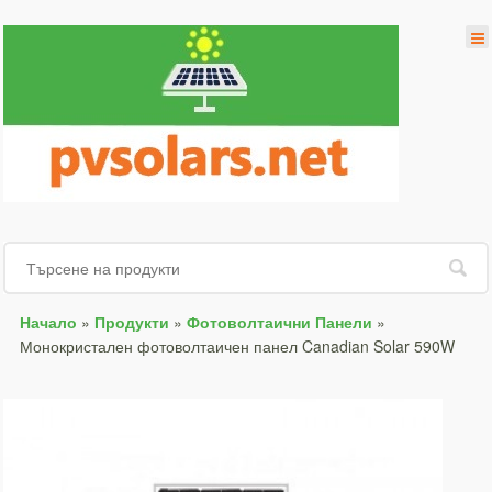
Начало
»
Продукти
»
Фотоволтаични Панели
»
Монокристален фотоволтаичен панел Canadian Solar 590W