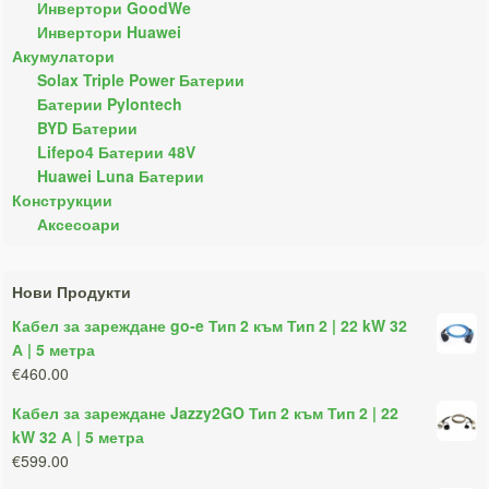
Инвертори GoodWe
Инвертори Huawei
Акумулатори
Solax Triple Power Батерии
Батерии Pylontech
BYD Батерии
Lifepo4 Батерии 48V
Huawei Luna Батерии
Конструкции
Аксесоари
Нови Продукти
Кабел за зареждане go-e Тип 2 към Тип 2 | 22 kW 32
А | 5 метра
€460.00
Кабел за зареждане Jazzy2GO Тип 2 към Тип 2 | 22
kW 32 А | 5 метра
€599.00