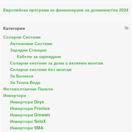
Европейска програма за финансиране на домакинства 2024
Категории
Соларни Системи
Автономни Системи
Зарядни Станции
Кабели за зареждане
Соларни системи за дома с включен монтаж
Соларни системи без монтаж
За Бизнеса
За Топла Вода
Фотоволтаични Панели
Инвертори
Инвертори Deye
Инвертори Fronius
Инвертори Growatt
Инвертори SolaX
Инвертори SMA