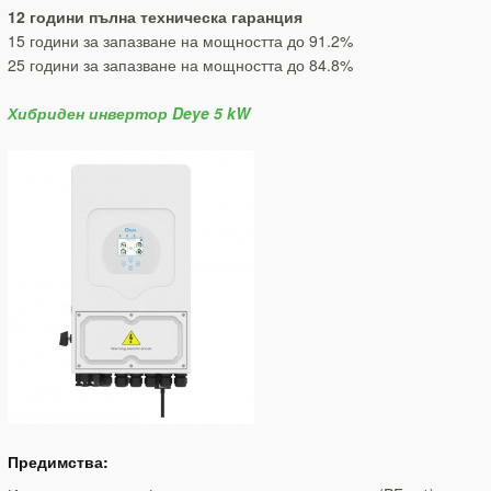
12 години пълна технич
еска гаранция
15 години за запазване на мощността до 91.2%
25 години за запазване на мощността до 84.8%
Хибриден инвертор Deye 5 kW
Предимства: