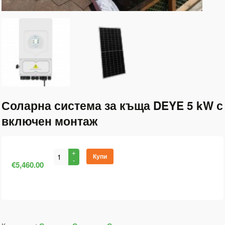
Соларна система за къща DEYE 5 kW с
включен монтаж
Купи
€5,460.00