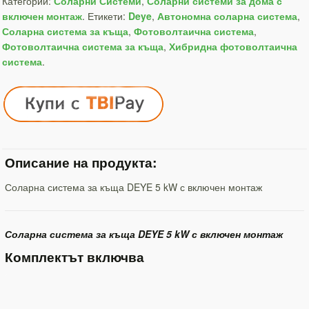
Категории:
Соларни Системи
,
Соларни системи за дома с
включен монтаж
.
Етикети:
Deye
,
Автономна соларна система
,
Соларна система за къща
,
Фотоволтаична система
,
Фотоволтаична система за къща
,
Хибридна фотоволтаична
система
.
Описание на продукта:
Соларна система за къща DEYE 5 kW с включен монтаж
Соларна система за къща DEYE 5 kW с включен монтаж
Комплектът включва