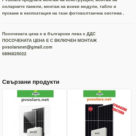
соларните панели, монтаж на всики модули, табло и
пускане в експоатация на тази фотоволтаична система .
Посочената цена е в български лева с ДДС
ПОСОЧЕНАТА ЦЕНА Е С ВКЛЮЧЕН МОНТАЖ
pvsolarsnet@gmail.com
0896825022
Свързани продукти