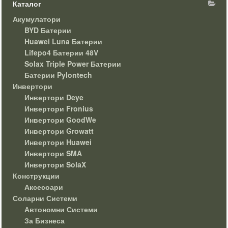
Каталог
Акумулатори
BYD Батерии
Huawei Luna Батерии
Lifepo4 Батерии 48V
Solax Triple Power Батерии
Батерии Pylontech
Инвертори
Инвертори Deye
Инвертори Fronius
Инвертори GoodWe
Инвертори Growatt
Инвертори Huawei
Инвертори SMA
Инвертори SolaX
Конструкции
Аксесоари
Соларни Системи
Автономни Системи
За Бизнеса