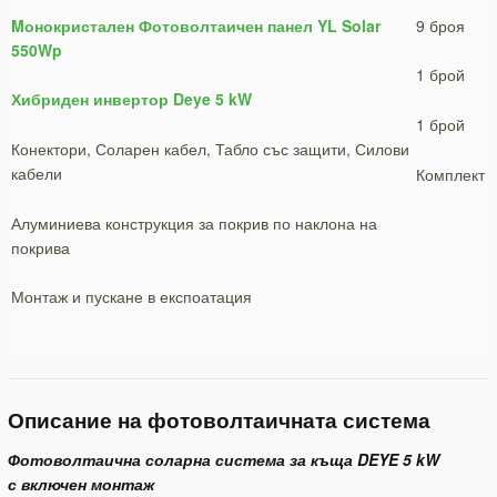
Mонокристален Фотоволтаичен панел YL Solar
9 броя
550Wp
1 брой
Хибриден инвертор Deye 5 kW
1 брой
Конектори, Соларен кабел, Табло със защити, Силови
кабели
Комплект
Алуминиева конструкция за покрив по наклона на
покрива
Монтаж и пускане в експоатация
Описание на фотоволтаичната система
Фотоволтаична соларна система за къща DEYE 5 kW
с включен монтаж