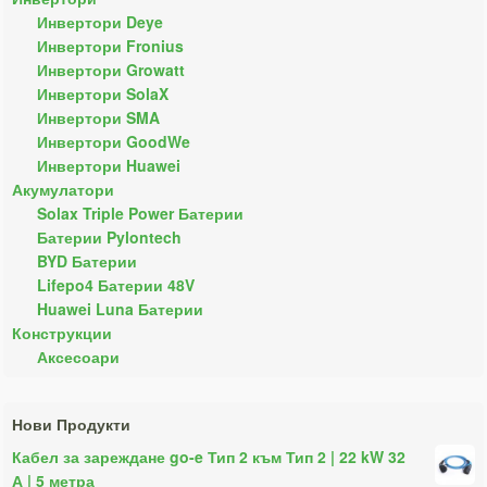
Инвертори Deye
Инвертори Fronius
Инвертори Growatt
Инвертори SolaX
Инвертори SMA
Инвертори GoodWe
Инвертори Huawei
Акумулатори
Solax Triple Power Батерии
Батерии Pylontech
BYD Батерии
Lifepo4 Батерии 48V
Huawei Luna Батерии
Конструкции
Аксесоари
Нови Продукти
Кабел за зареждане go-e Тип 2 към Тип 2 | 22 kW 32
А | 5 метра