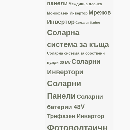
панели
Междинна планка
Мрежов
Монофазен Инвертор
Инвертор
Соларен Кабел
Соларна
система за къща
Соларна система за собствени
Соларни
нужди 30 kW
Инвертори
Соларни
Панели
Соларни
батерии 48V
Трифазен Инвертор
Фотоволтаичн