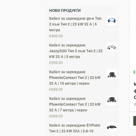
НОВИ ПРОДУКТИ
Кабел за зареждане go-e Тип
2 към Тип 2 | 22 kW 32 А | 5
метра
€460.00
Кабел за зареждане
Jazzy2GO Тип 2 към Тип 2 | 22
kW 32 А | 5 метра
€599.00
€
Кабел за зареждане
PhoenixContact Тип 2 | 22 kW
32 А | 10 метра | черен
€699.00
Кабел за зареждане
PhoenixContact Тип 2 | 22 kW
32 А | 7 метра | черен
€599.00
Кабел за зареждане EVPoint
Тип 2 | 22 kW 32А | 5-8-10