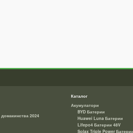
Каталог
Акумулатори
BYD Батерии
 домакинства 2024
Huawei Luna Батерии
Lifepo4 Батерии 48V
Solax Triple Power Батери