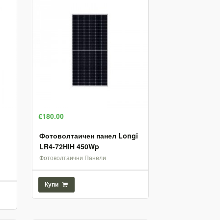
€180.00
Фотоволтаичен панел Longi
LR4-72HIH 450Wp
Фотоволтаични Панели
Купи