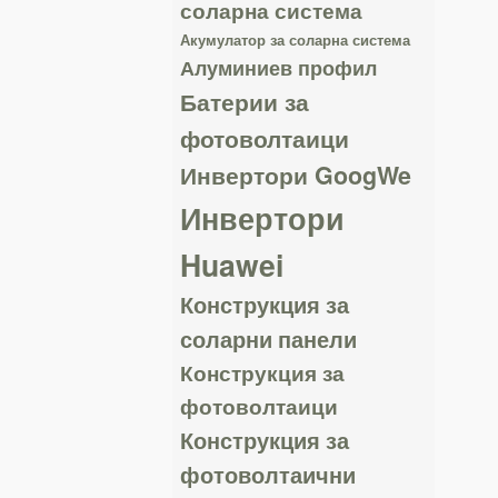
соларна система
Акумулатор за соларна система
Алуминиев профил
Батерии за
фотоволтаици
Инвертори GoogWe
Инвертори
Huawei
Конструкция за
соларни панели
Конструкция за
фотоволтаици
Конструкция за
фотоволтаични