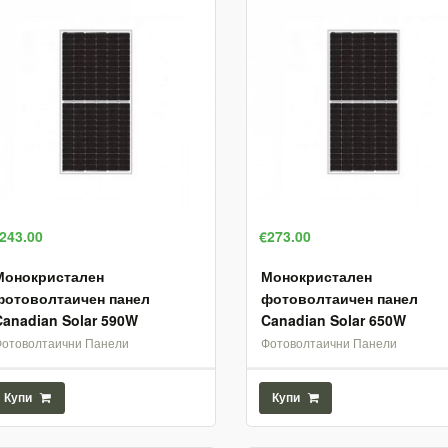
243.00
€273.00
Монокристален
Монокристален
фотоволтаичен панел
фотоволтаичен панел
Canadian Solar 590W
Canadian Solar 650W
Фотоволтаични Панели
Фотоволтаични Панели
Купи
Купи