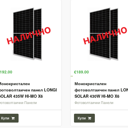
192.00
€189.00
Монокристален
Монокристален
фотоволтаичен панел LONGI
фотоволтаичен панел LO
SOLAR 435W HI-MO X6
SOLAR 430W HI-MO X6
Фотоволтаични Панели
Фотоволтаични Панели
Купи
Купи