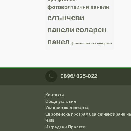
фотоволтаични панели
слънчеви
панели
соларен
панел
фотоволтаична централа
0896/ 825-022
Контакти
Общи условия
Условия за доставка
Европейска програма за финансиране на
ЧЗВ
Изградени Проекти