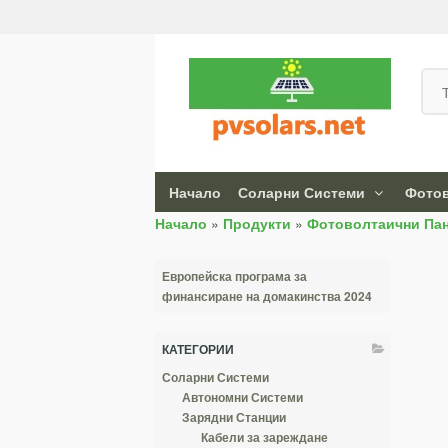
Начало
Соларни Системи
Фотов
Начало
»
Продукти
»
Фотоволтаични Па
Европейска програма за
финансиране на домакинства 2024
КАТЕГОРИИ
Соларни Системи
Автономни Системи
Зарядни Станции
Кабели за зареждане