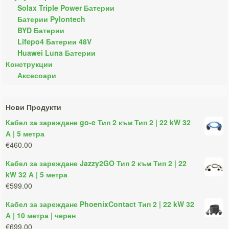
Solax Triple Power Батерии
Батерии Pylontech
BYD Батерии
Lifepo4 Батерии 48V
Huawei Luna Батерии
Конструкции
Аксесоари
Нови Продукти
Кабел за зареждане go-e Тип 2 към Тип 2 | 22 kW 32
А | 5 метра
€460.00
Кабел за зареждане Jazzy2GO Тип 2 към Тип 2 | 22
kW 32 А | 5 метра
€599.00
Кабел за зареждане PhoenixContact Тип 2 | 22 kW 32
А | 10 метра | черен
€699.00