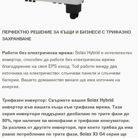
ПЕРФЕКТНО РЕШЕНИЕ ЗА КЪЩИ И БИЗНЕСИ С ТРИФАЗНО
ЗАХРАНВАНЕ
Работи без електрическа мрежа:
Solax Hybrid е интелигентен
инвертор, способен да работи без електрическа мрежа
благодарение на своя EPS изход. Той работи между два
източника на електричество: слънчеви панели и слънчеви
батерии. Вашето домакинство винаги ще има източник на
енергия.
Трифазен инвертор: Свържете вашия Solax Hybrid
инвертор във вашата къща към трифазна мрежа. Тази
серия инвертори поддържат дисбаланс по трите фази до
50%, при наличие на монофазни и трифазни консуматори.
За разлика от другите инвертори, при които трябва да има
равно потребление по трите фази, Solax X3 G4 серия ще