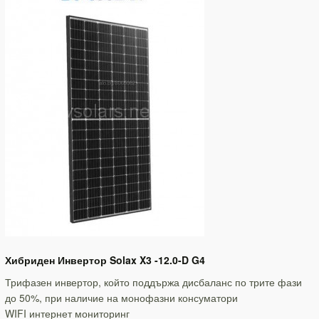
Хибриден Инвертор Solax X3 -12.0-D G4
Трифазен инвертор, който поддържа дисбаланс по трите фази
до 50%, при наличие на монофазни консуматори
WIFI интернет мониторинг