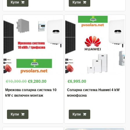
Купи
Купи
€10,300.00
€9,280.00
€6,995.00
Мрежова соларна система 10
Соларна система Huawei 4 kW
kW с включен монтаж
монофазна
Купи
Купи