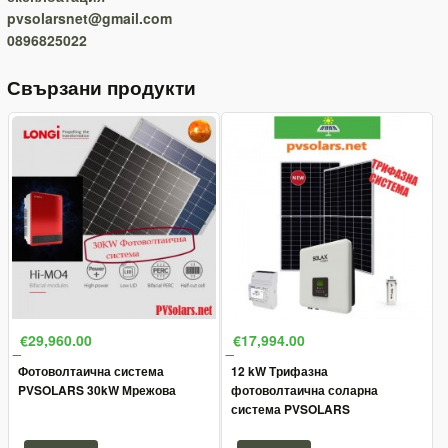
pvsolarsnet@gmail.com
0896825022
Свързани продукти
€29,960.00
€17,994.00
Фотоволтаична система
12 kW Трифазна
PVSOLARS 30kW Мрежова
фотоволтаична соларна
система PVSOLARS