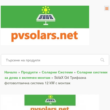
Начало
»
Продукти
»
Соларни Системи
»
Соларни системи
за дома с включен монтаж
»
SolaX G4 Трифазна
фотоволтаична система 12 kW с монтаж