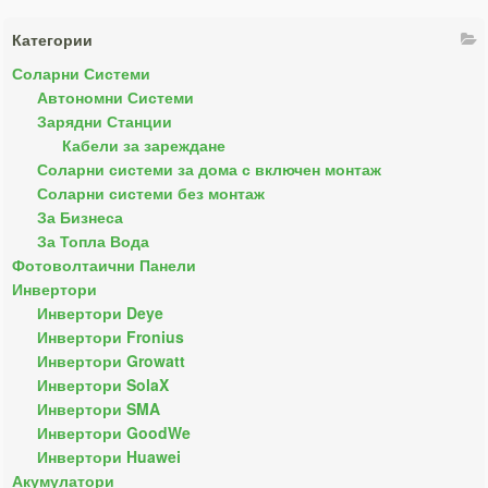
Категории
Соларни Системи
Автономни Системи
Зарядни Станции
Кабели за зареждане
Соларни системи за дома с включен монтаж
Соларни системи без монтаж
За Бизнеса
За Топла Вода
Фотоволтаични Панели
Инвертори
Инвертори Deye
Инвертори Fronius
Инвертори Growatt
Инвертори SolaX
Инвертори SMA
Инвертори GoodWe
Инвертори Huawei
Акумулатори