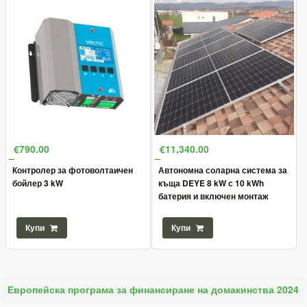
€790.00
€11,340.00
Контролер за фотоволтаичен
Автономна соларна система за
бойлер 3 kW
къща DEYE 8 kW с 10 kWh
батерия и включен монтаж
Купи
Купи
Европейска програма за финансиране на домакинства 2024