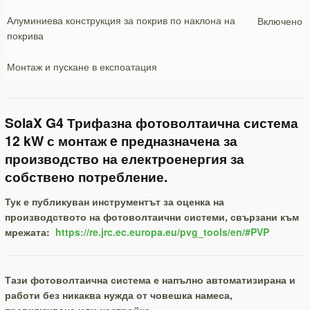
Алуминиева конструкция за покрив по наклона на
Включено
покрива
Монтаж и пускане в експоатация
SolaX G4 Трифазна фотоволтаична система
12 kW с монтаж e предназначена за
производство на електроенергия за
собствено потребление.
Тук е публикуван инструментът за оценка на
производството на фотоволтаични системи, свързани към
мрежата:
https://re.jrc.ec.europa.eu/pvg_tools/en/#PVP
Тази фотоволтаична система е напълно автоматизирана и
работи без никаква нужда от човешка намеса,
превключване или настройка.