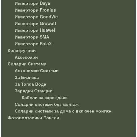
Инвертори Deye
Инвертори Fronius
Инвертори GoodWe
Инвертори Growatt
Инвертори Huawei
Инвертори SMA
Инвертори SolaX
Конструкции
Аксесоари
Соларни Системи
Автономни Системи
За Бизнеса
За Топла Вода
Зарядни Станции
Кабели за зареждане
Соларни системи без монтаж
Соларни системи за дома с включен монтаж
Фотоволтаични Панели