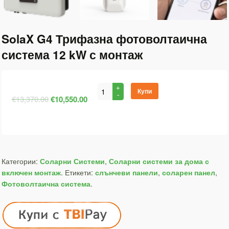
SolaX G4 Трифазна фотоволтаична
система 12 kW с монтаж
Купи
€13,370.00
€10,550.00
Категории:
Соларни Системи
,
Соларни системи за дома с
включен монтаж
.
Етикети:
слънчеви панели
,
соларен панел
,
Фотоволтаична система
.