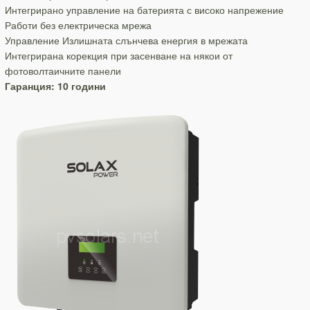
Интегрирано управление на батерията с високо напрежение
Работи без електрическа мрежа
Управление Излишната слънчева енергия в мрежата
Интегрирана корекция при засенване на някои от
фотоволтаичните панели
Гаранция: 10 години