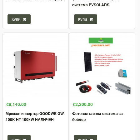
система PVSOLARS
Купи
Купи
€8,140.00
€2,200.00
Мрежов инвертор GOODWE GW-
Фотоволтаична система за
100K-HT 100kW НАЛИЧЕН
бойлер