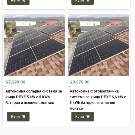
Купи
Купи
€7,220.00
€9,270.00
Автономна соларна система за
Автономна фотоволтаична
къща DEYE 5 kW с 5 kWh
система за къща DEYE 6,6 kW с
батерия и включен монтаж
5 kWh батерия и включен
монтаж
Купи
Купи