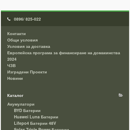
0896/ 825-022
Контакти
Общи условия
Условия за доставка
Европейска програма за финансиране на домакинства
2024
ЧЗВ
Изградени Проекти
Новини
Каталог
Акумулатори
BYD Батерии
Huawei Luna Батерии
Lifepo4 Батерии 48V
Solax Triple Power Батерии