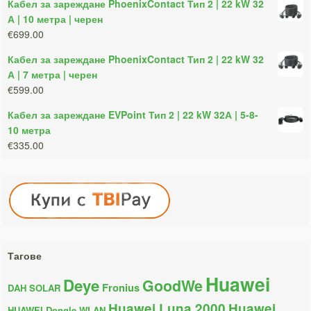
Кабел за зареждане PhoenixContact Тип 2 | 22 kW 32
А | 10 метра | черен
€699.00
Кабел за зареждане PhoenixContact Тип 2 | 22 kW 32
А | 7 метра | черен
€599.00
Кабел за зареждане EVPoint Тип 2 | 22 kW 32А | 5-8-
10 метра
€335.00
Тагове
Huawei
Deye
GoodWe
Fronius
DAH SOLAR
Huawei Luna 2000
Huawei
HUAWEI Dongle WLAN