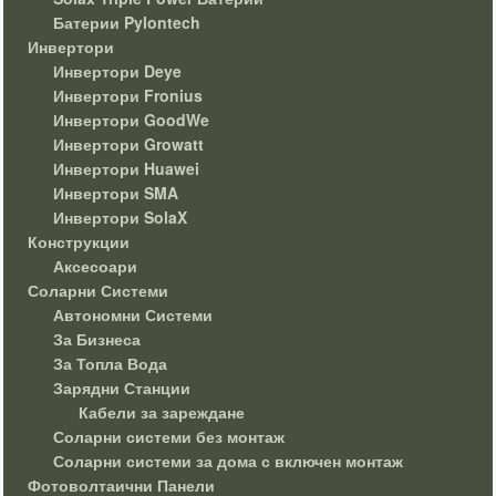
Батерии Pylontech
Инвертори
Инвертори Deye
Инвертори Fronius
Инвертори GoodWe
Инвертори Growatt
Инвертори Huawei
Инвертори SMA
Инвертори SolaX
Конструкции
Аксесоари
Соларни Системи
Автономни Системи
За Бизнеса
За Топла Вода
Зарядни Станции
Кабели за зареждане
Соларни системи без монтаж
Соларни системи за дома с включен монтаж
Фотоволтаични Панели