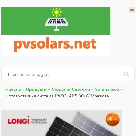
Начало
»
Продукти
»
Соларни Системи
»
За Бизнеса
»
Фотоволтаична система PVSOLARS 30kW Мрежова