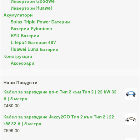
Инвертори GoodWe
Инвертори Huawei
Акумулатори
Solax Triple Power Батерии
Батерии Pylontech
BYD Батерии
Lifepo4 Батерии 48V
Huawei Luna Батерии
Конструкции
Аксесоари
Нови Продукти
Кабел за зареждане go-e Тип 2 към Тип 2 | 22 kW 32
А | 5 метра
€460.00
Кабел за зареждане Jazzy2GO Тип 2 към Тип 2 | 22
kW 32 А | 5 метра
€599.00