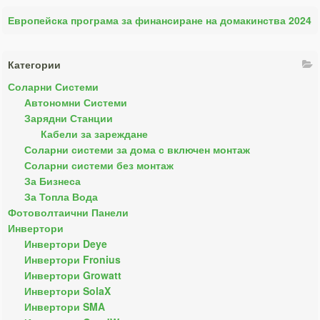
Европейска програма за финансиране на домакинства 2024
Категории
Соларни Системи
Автономни Системи
Зарядни Станции
Кабели за зареждане
Соларни системи за дома с включен монтаж
Соларни системи без монтаж
За Бизнеса
За Топла Вода
Фотоволтаични Панели
Инвертори
Инвертори Deye
Инвертори Fronius
Инвертори Growatt
Инвертори SolaX
Инвертори SMA