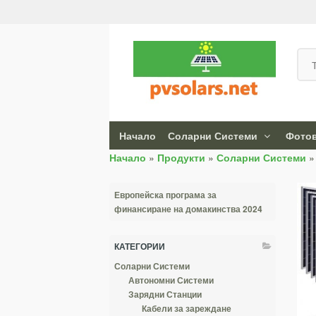
Начало
Соларни Системи
Фотов
Начало
»
Продукти
»
Соларни Системи
Европейска програма за
финансиране на домакинства 2024
КАТЕГОРИИ
Соларни Системи
Автономни Системи
Зарядни Станции
Кабели за зареждане