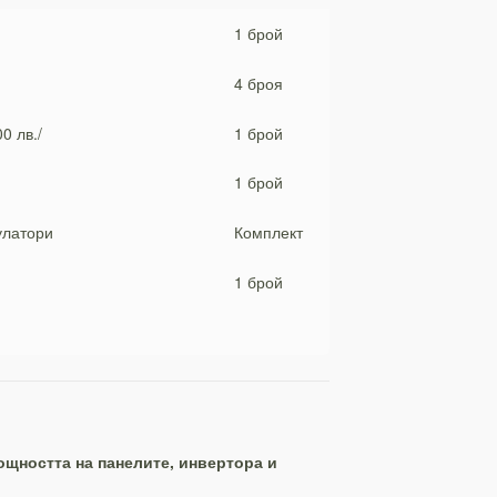
1 брой
4 броя
0 лв./
1 брой
1 брой
улатори
Комплект
1 брой
ощността на панелите, инвертора и