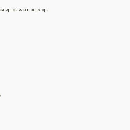
ши мрежи или генератори
)