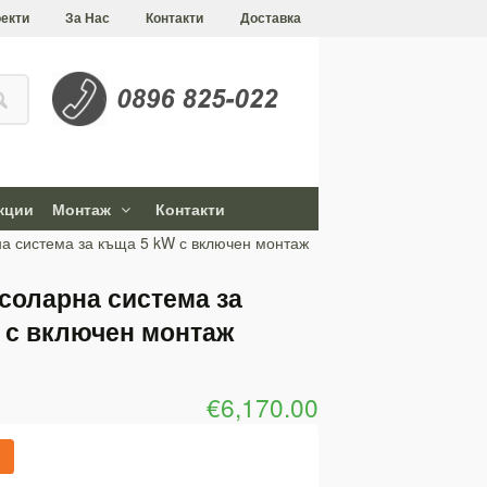
екти
За Нас
Контакти
Доставка
кции
Монтаж
Контакти
а система за къща 5 kW с включен монтаж
соларна система за
 с включен монтаж
€6,170.00