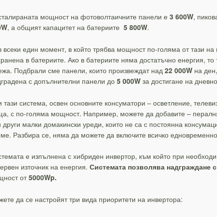
сталираната мощност на фотоволтаичните панели е
3 600W
, пико
0W
, а общият капацитет на батериите
5 800W
.
 всеки един момент, в който трябва мощност по-голяма от тази на 
ранена в батериите. Ако в батериите няма достатъчно енергия, то
жа. Подбрали сме панели, които произвеждат над
22 000W
на ден,
градена с допълнителни панели до
5 000W
за достигане на дневно
 тази система, освен основните консуматори – осветление, телеви
а, с по-голяма мощност. Например, можете да добавите – пералн
 други малки домакински уреди, които не са с постоянна консумаци
ме. Разбира се, няма да можете да включите всичко едновременно,
темата е изпълнена с хибриден инвертор, към който при необходи
ервен източник на енергия.
Системата позволява надграждане с
щност от
5000Wp.
ете да се настройят три вида приоритети на инвертора: