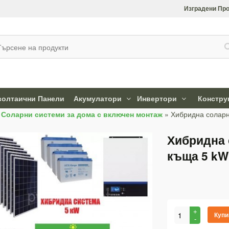
Изградени Про
олтаични Панели
Акумулатори
Инвертори
Констру
»
Соларни системи за дома с включен монтаж
»
Хибридна соларн
Хибридна 
къща 5 kW
Купи