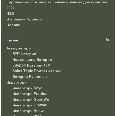
Европейска програма за финансиране на домакинства
2024
ЧЗВ
Изградени Проекти
Новини
Каталог
Акумулатори
BYD Батерии
Huawei Luna Батерии
Lifepo4 Батерии 48V
Solax Triple Power Батерии
Батерии Pylontech
Инвертори
Инвертори Deye
Инвертори Fronius
Инвертори GoodWe
Инвертори Growatt
Инвертори Huawei