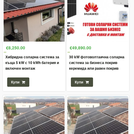
€8,250.00
€49,890.00
Хибридна соларна система за
30 kW фотоволтаична соларна
къща 5 kW с 10 kWh батерия и
система за бизнеса покрив
включен монтаж
керемида или равен покрив
Купи
Купи