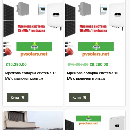
€15,290.00
€10,300.00
€9,280.00
Мрежова соларна система 15
Мрежова соларна система 10
kW с включен монтаж
kW с включен монтаж
Купи
Купи