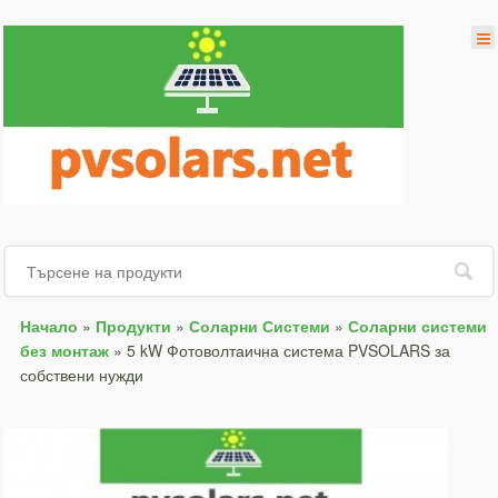
Начало
»
Продукти
»
Соларни Системи
»
Соларни системи
без монтаж
»
5 kW Фотоволтаична система PVSOLARS за
собствени нужди