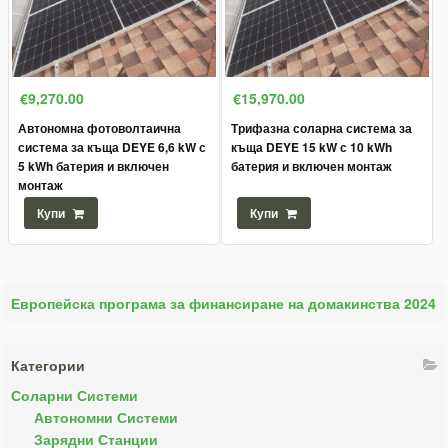
€9,270.00
€15,970.00
Автономна фотоволтаична
Трифазна соларна система за
система за къща DEYE 6,6 kW с
къща DEYE 15 kW с 10 kWh
5 kWh батерия и включен
батерия и включен монтаж
монтаж
Купи
Купи
Европейска програма за финансиране на домакинства 2024
Категории
Соларни Системи
Автономни Системи
Зарядни Станции