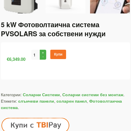
5 kW Фотоволтаична система
PVSOLARS за собствени нужди
Купи
€6,349.00
Категории:
Соларни Системи
,
Соларни системи без монтаж
.
Етикети:
слънчеви панели
,
соларен панел
,
Фотоволтаична
система
.