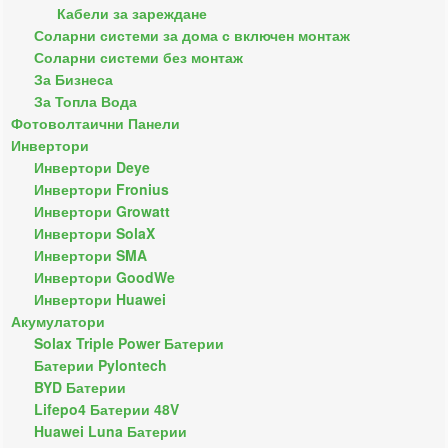
Кабели за зареждане
Соларни системи за дома с включен монтаж
Соларни системи без монтаж
За Бизнеса
За Топла Вода
Фотоволтаични Панели
Инвертори
Инвертори Deye
Инвертори Fronius
Инвертори Growatt
Инвертори SolaX
Инвертори SMA
Инвертори GoodWe
Инвертори Huawei
Акумулатори
Solax Triple Power Батерии
Батерии Pylontech
BYD Батерии
Lifepo4 Батерии 48V
Huawei Luna Батерии