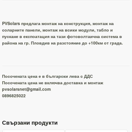
PVSolars предлага монтаж на конструкция, монтаж на
соларните панели, монтаж на всики модули, табло и
пускане в експоатация на тази фотоволтаична система в
района на гр. Пловдив на разстояние до +100км от града.
Посочената цена е в български лева с ДДС
Посочената цена не включва доставка и монтаж
pvsolarsnet@gmail.com
0896825022
Свързани продукти