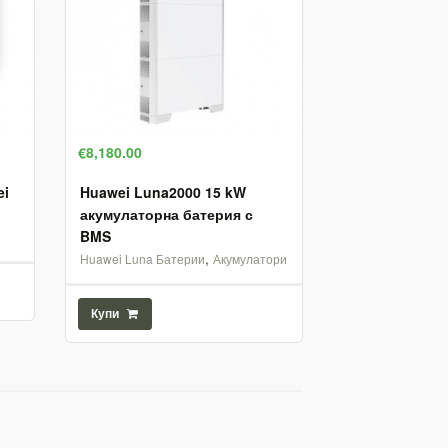
€8,180.00
ei
Huawei Luna2000 15 kW
акумулаторна батерия с
BMS
,
Huawei Luna Батерии
Акумулатори
Купи