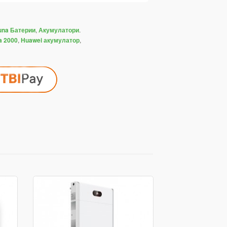
,
.
una Батерии
Акумулатори
,
,
a 2000
Huawei акумулатор