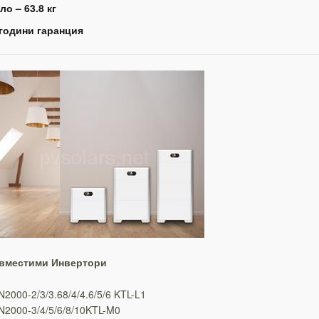
ло – 63.8 кг
 години гаранция
вместими
Инвертори
2000-2/3/3.68/4/4.6/5/6 KTL-L1
2000-3/4/5/6/8/10KTL-M0