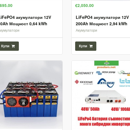
695.00
€2,050.00
LiFePO4 акумулатори 12V
LiFePO4 акумулатори 12V
50Ah Мощност 0,64 kWh
200Ah Мощност 2,94 kWh
Акумулатори
Акумулатори
Купи
Купи