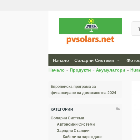
Начало
Соларни Системи
Фотов
Начало
»
Продукти
»
Акумулатори
»
Hua
Европейска програма за
финансиране на домакинства 2024
КАТЕГОРИИ
Соларни Системи
Автономни Системи
Зарядни Станции
Кабели за зареждане