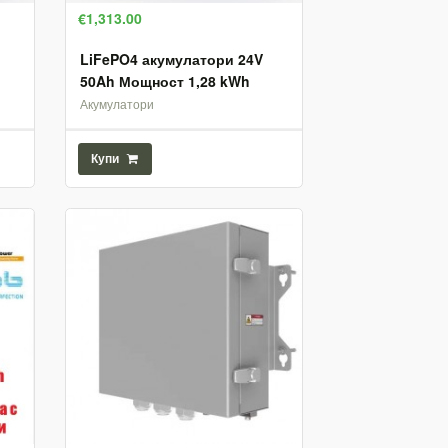
€1,313.00
LiFePO4 акумулатори 24V
50Ah Мощност 1,28 kWh
Акумулатори
Купи