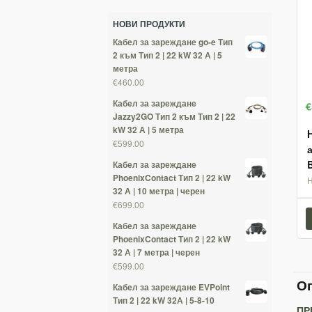
НОВИ ПРОДУКТИ
Кабел за зареждане go-e Тип
2 към Тип 2 | 22 kW 32 А | 5
метра
€460.00
Кабел за зареждане
€
Jazzy2GO Тип 2 към Тип 2 | 22
kW 32 А | 5 метра
€599.00
Кабел за зареждане
PhoenixContact Тип 2 | 22 kW
H
32 А | 10 метра | черен
€699.00
Кабел за зареждане
PhoenixContact Тип 2 | 22 kW
32 А | 7 метра | черен
€599.00
Оп
Кабел за зареждане EVPoint
Тип 2 | 22 kW 32А | 5-8-10
ПР