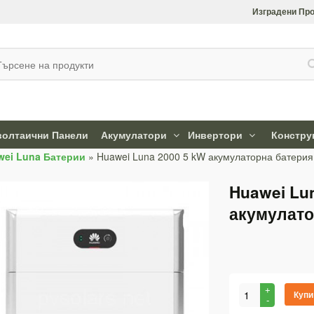
Изградени Про
олтаични Панели
Акумулатори
Инвертори
Констру
wei Luna Батерии
»
Huawei Luna 2000 5 kW акумулаторна батерия
Huawei Lu
акумулато
Купи