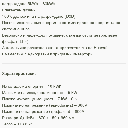
надграждане 5kWh – 30kWh
Елегантен дизайн
100% дълбочина на разреждане (DoD)
Повече използваема енергия с оптимизиране на енергията на
системно ниво
Безопасно и надеждно ползване, с клетка от литиев железен
фосфат (LFP)
Автоматично разпознаване от приложението на Huawei
Съвместим с еднофазни и трифазни инвертори
Характеристики:
Използваема енергия – 10 kWh
Максимална изходяща мощност – 5 kW
Пикова изходяща мощност – 7 kW, 10 s
Номинално напрежение (еднофазна) – 360V
Нoминално напрежение (трифазна) – 600V
Размери(ДхШхВ) – 670 x 150 x 960 мм
Тегло – 113.8 кг