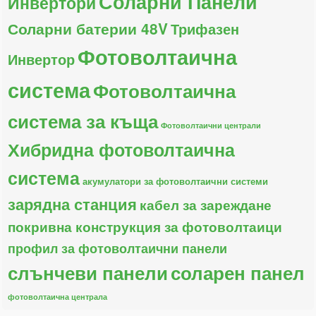
Соларни Панели
Инвертори
Соларни батерии 48V
Трифазен
Фотоволтаична
Инвертор
система
Фотоволтаична
система за къща
Фотоволтаични централи
Хибридна фотоволтаична
система
акумулатори за фотоволтаични системи
зарядна станция
кабел за зареждане
покривна конструкция за фотоволтаици
профил за фотоволтаични панели
слънчеви панели
соларен панел
фотоволтаична централа