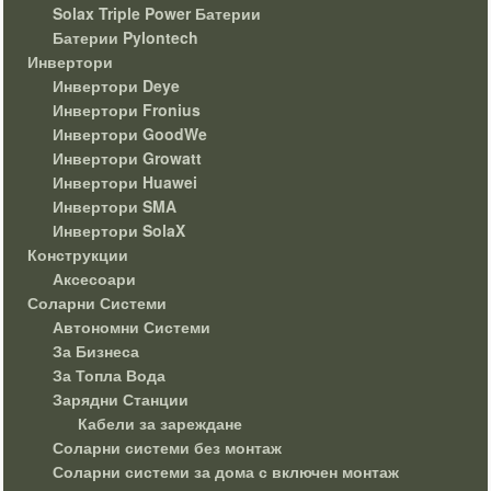
Solax Triple Power Батерии
Батерии Pylontech
Инвертори
Инвертори Deye
Инвертори Fronius
Инвертори GoodWe
Инвертори Growatt
Инвертори Huawei
Инвертори SMA
Инвертори SolaX
Конструкции
Аксесоари
Соларни Системи
Автономни Системи
За Бизнеса
За Топла Вода
Зарядни Станции
Кабели за зареждане
Соларни системи без монтаж
Соларни системи за дома с включен монтаж