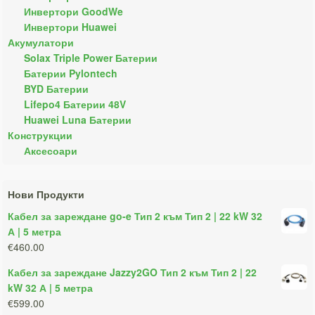
Инвертори GoodWe
Инвертори Huawei
Акумулатори
Solax Triple Power Батерии
Батерии Pylontech
BYD Батерии
Lifepo4 Батерии 48V
Huawei Luna Батерии
Конструкции
Аксесоари
Нови Продукти
Кабел за зареждане go-e Тип 2 към Тип 2 | 22 kW 32
А | 5 метра
€460.00
Кабел за зареждане Jazzy2GO Тип 2 към Тип 2 | 22
kW 32 А | 5 метра
€599.00