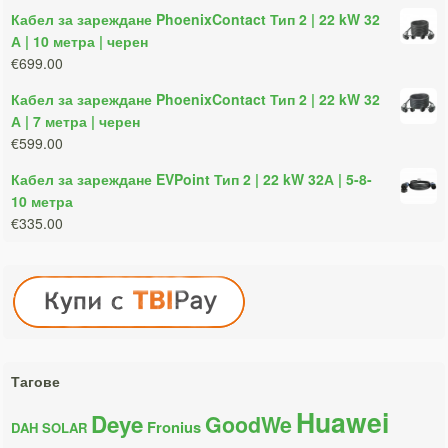
Кабел за зареждане PhoenixContact Тип 2 | 22 kW 32
А | 10 метра | черен
€699.00
Кабел за зареждане PhoenixContact Тип 2 | 22 kW 32
А | 7 метра | черен
€599.00
Кабел за зареждане EVPoint Тип 2 | 22 kW 32А | 5-8-
10 метра
€335.00
Тагове
Huawei
Deye
GoodWe
Fronius
DAH SOLAR