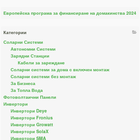
Европейска програма за финансиране на домакинства 2024
Категории
Соларни Системи
Автономни Системи
Зарядни Станции
Кабели за зареждане
Соларни системи за дома с включен монтаж
Соларни системи без монтаж
За Бизнеса
За Топла Вода
Фотоволтаични Панели
Инвертори
Инвертори Deye
Инвертори Fronius
Инвертори Growatt
Инвертори SolaX
Инвертори SMA