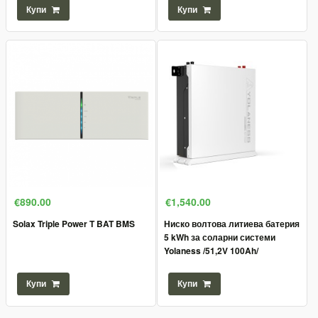
Купи
Купи
€890.00
€1,540.00
Solax Triple Power T BAT BMS
Ниско волтова литиева батерия
5 kWh за соларни системи
Yolaness /51,2V 100Ah/
Купи
Купи