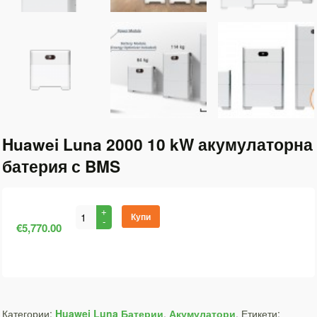
Huawei Luna 2000 10 kW акумулаторна
батерия с BMS
Купи
€5,770.00
Категории:
Huawei Luna Батерии
,
Акумулатори
.
Етикети: