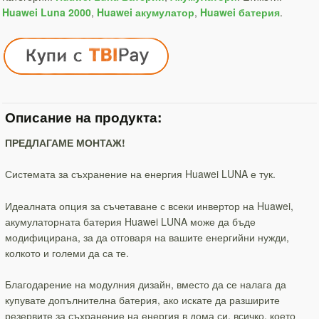
Huawei Luna 2000
,
Huawei акумулатор
,
Huawei батерия
.
Описание на продукта:
ПРЕДЛАГАМЕ МОНТАЖ!
Системата за съхранение на енергия Huawei LUNA е тук.
Идеалната опция за съчетаване с всеки инвертор на Huawei,
акумулаторната батерия Huawei LUNA може да бъде
модифицирана, за да отговаря на вашите енергийни нужди,
колкото и големи да са те.
Благодарение на модулния дизайн, вместо да се налага да
купувате допълнителна батерия, ако искате да разширите
резервите за съхранение на енергия в дома си, всичко, което