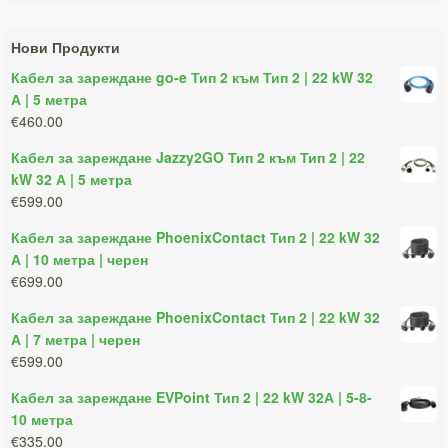
Нови Продукти
Кабел за зареждане go-e Тип 2 към Тип 2 | 22 kW 32
А | 5 метра
€460.00
Кабел за зареждане Jazzy2GO Тип 2 към Тип 2 | 22
kW 32 А | 5 метра
€599.00
Кабел за зареждане PhoenixContact Тип 2 | 22 kW 32
А | 10 метра | черен
€699.00
Кабел за зареждане PhoenixContact Тип 2 | 22 kW 32
А | 7 метра | черен
€599.00
Кабел за зареждане EVPoint Тип 2 | 22 kW 32А | 5-8-
10 метра
€335.00