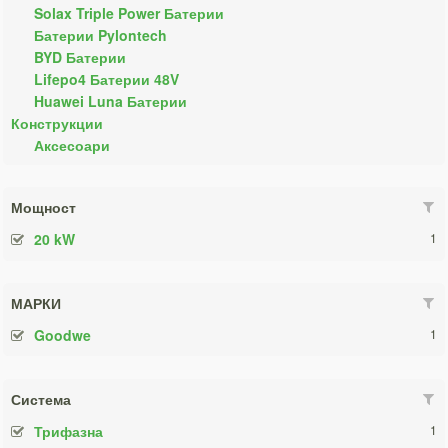
Solax Triple Power Батерии
Батерии Pylontech
BYD Батерии
Lifepo4 Батерии 48V
Huawei Luna Батерии
Конструкции
Аксесоари
Мощност
20 kW
1
МАРКИ
Goodwe
1
Система
Трифазна
1