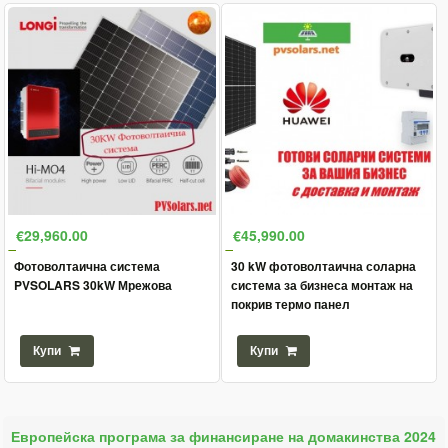
€29,960.00
€45,990.00
Фотоволтаична система
30 kW фотоволтаична соларна
PVSOLARS 30kW Мрежова
система за бизнеса монтаж на
покрив термо панел
Купи
Купи
Европейска програма за финансиране на домакинства 2024