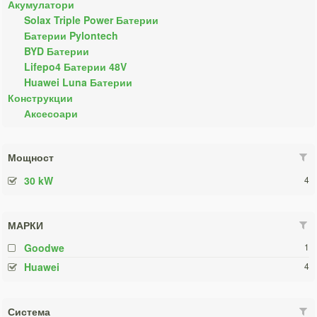
Акумулатори
Solax Triple Power Батерии
Батерии Pylontech
BYD Батерии
Lifepo4 Батерии 48V
Huawei Luna Батерии
Конструкции
Аксесоари
Мощност
30 kW
4
МАРКИ
Goodwe
1
Huawei
4
Система