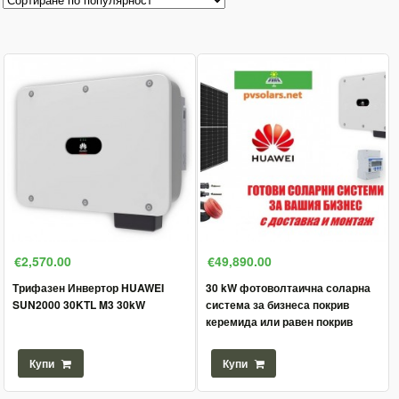
€2,570.00
€49,890.00
Трифазен Инвертор HUAWEI
30 kW фотоволтаична соларна
SUN2000 30KTL M3 30kW
система за бизнеса покрив
керемида или равен покрив
Купи
Купи