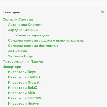
Категории
Соларни Системи
Автономни Системи
Зарядни Станции
Кабели за зареждане
Соларни системи за дома с включен монтаж
Соларни системи без монтаж
За Бизнеса
За Топла Вода
Фотоволтаични Панели
Инвертори
Инвертори Deye
Инвертори Fronius
Инвертори Growatt
Инвертори SolaX
Инвертори SMA
Инвертори GoodWe
Инвертори Huawei