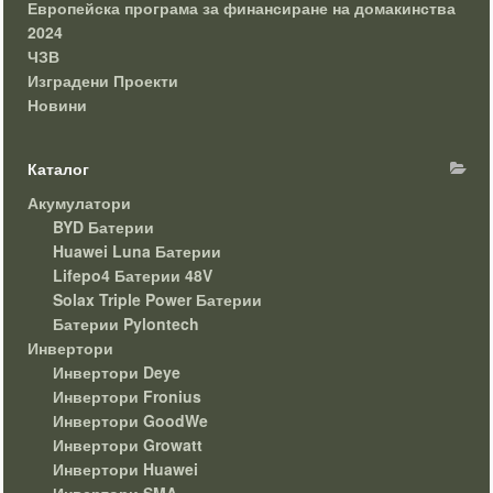
Европейска програма за финансиране на домакинства
2024
ЧЗВ
Изградени Проекти
Новини
Каталог
Акумулатори
BYD Батерии
Huawei Luna Батерии
Lifepo4 Батерии 48V
Solax Triple Power Батерии
Батерии Pylontech
Инвертори
Инвертори Deye
Инвертори Fronius
Инвертори GoodWe
Инвертори Growatt
Инвертори Huawei
Инвертори SMA