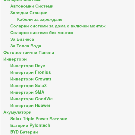
Автономни Системи
Зарядни Станции
Кабели за зареждане
Соларни системи за дома с включен монтаж
Соларни системи без монтаж
За Бизнеса
За Топла Вода
Фотоволтаични Панели
Инвертори
Инвертори Deye
Инвертори Fronius
Инвертори Growatt
Инвертори SolaX
Инвертори SMA
Инвертори GoodWe
Инвертори Huawei
Акумулатори
Solax Triple Power Батерии
Батерии Pylontech
BYD Батерии