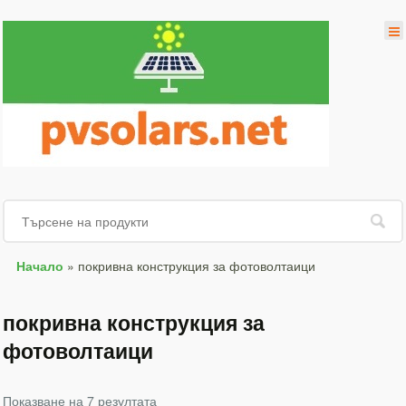
Начало
»
покривна конструкция за фотоволтаици
покривна конструкция за
фотоволтаици
Показване на 7 резултата