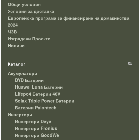
Общи условия
Условия за доставка
Европейска програма за финансиране на домакинства
2024
ЧЗВ
Изградени Проекти
Новини
Каталог
Акумулатори
BYD Батерии
Huawei Luna Батерии
Lifepo4 Батерии 48V
Solax Triple Power Батерии
Батерии Pylontech
Инвертори
Инвертори Deye
Инвертори Fronius
Инвертори GoodWe