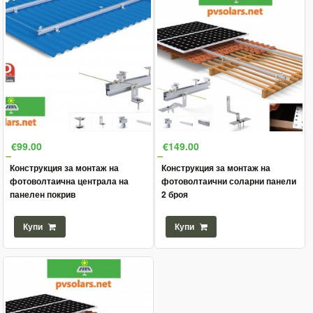
€99.00
€149.00
Конструкция за монтаж на
Конструкция за монтаж на
фотоволтаична централа на
фотоволтаични соларни панели
панелен покрив
2 броя
Купи
Купи