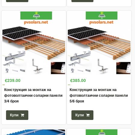
€239.00
€385.00
Конструкция за монтаж на
Конструкция за монтаж на
фотоволтаични соларни панели
фотоволтаични соларни панели
3/4 броя
5/6 броя
Купи
Купи