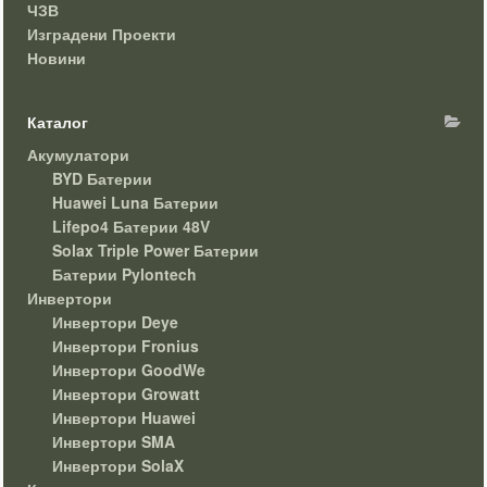
ЧЗВ
Изградени Проекти
Новини
Каталог
Акумулатори
BYD Батерии
Huawei Luna Батерии
Lifepo4 Батерии 48V
Solax Triple Power Батерии
Батерии Pylontech
Инвертори
Инвертори Deye
Инвертори Fronius
Инвертори GoodWe
Инвертори Growatt
Инвертори Huawei
Инвертори SMA
Инвертори SolaX