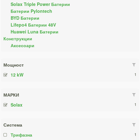
Solax Triple Power Батерии
Батерии Pylontech
BYD Батерии
Lifepo4 Батерии 48V
Huawei Luna Батерии
Конструкции
Аксесоари
Мощност
12 kW
1
МАРКИ
Solax
1
Система
Трифазна
1