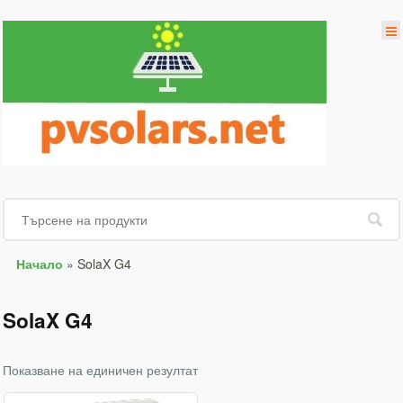
Начало
»
SolaX G4
SolaX G4
Показване на единичен резултат