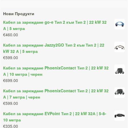
Нови Продукти
Кабел за зареждане go-e Тип 2 към Тип 2 | 22 kW 32
А | 5 метра
€460.00
Кабел за зареждане Jazzy2GO Тип 2 към Тип 2 | 22
kW 32 А | 5 метра
€599.00
Кабел за зареждане PhoenixContact Тип 2 | 22 kW 32
А | 10 метра | черен
€699.00
Кабел за зареждане PhoenixContact Тип 2 | 22 kW 32
А | 7 метра | черен
€599.00
Кабел за зареждане EVPoint Тип 2 | 22 kW 32А | 5-8-
10 метра
€335.00