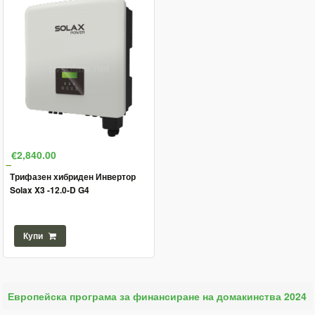
€2,840.00
Трифазен хибриден Инвертор
Solax X3 -12.0-D G4
Купи
Европейска програма за финансиране на домакинства 2024