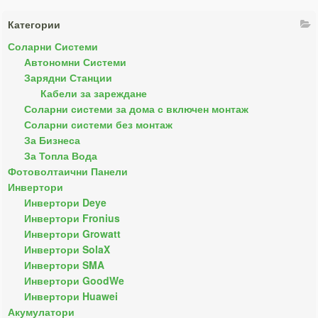
Категории
Соларни Системи
Автономни Системи
Зарядни Станции
Кабели за зареждане
Соларни системи за дома с включен монтаж
Соларни системи без монтаж
За Бизнеса
За Топла Вода
Фотоволтаични Панели
Инвертори
Инвертори Deye
Инвертори Fronius
Инвертори Growatt
Инвертори SolaX
Инвертори SMA
Инвертори GoodWe
Инвертори Huawei
Акумулатори