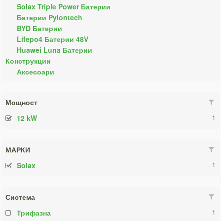
Solax Triple Power Батерии
Батерии Pylontech
BYD Батерии
Lifepo4 Батерии 48V
Huawei Luna Батерии
Конструкции
Аксесоари
Мощност
12 kW
1
МАРКИ
Solax
1
Система
Трифазна
1