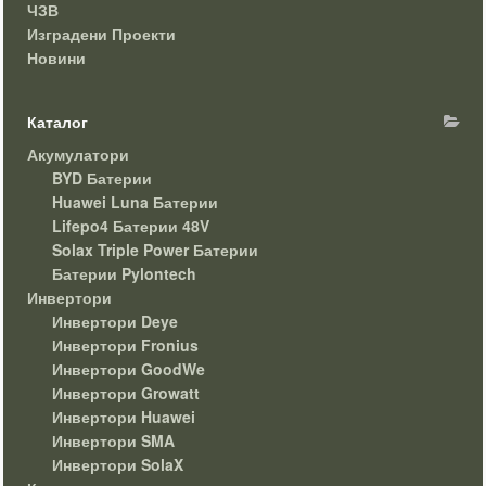
ЧЗВ
Изградени Проекти
Новини
Каталог
Акумулатори
BYD Батерии
Huawei Luna Батерии
Lifepo4 Батерии 48V
Solax Triple Power Батерии
Батерии Pylontech
Инвертори
Инвертори Deye
Инвертори Fronius
Инвертори GoodWe
Инвертори Growatt
Инвертори Huawei
Инвертори SMA
Инвертори SolaX