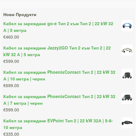
Нови Продукти
Кабел за зареждане go-e Тип 2 към Тип 2 | 22 kW 32
А | 5 метра
€460.00
Кабел за зареждане Jazzy2GO Тип 2 към Тип 2 | 22
kW 32 А | 5 метра
€599.00
Кабел за зареждане PhoenixContact Тип 2 | 22 kW 32
А | 10 метра | черен
€699.00
Кабел за зареждане PhoenixContact Тип 2 | 22 kW 32
А | 7 метра | черен
€599.00
Кабел за зареждане EVPoint Тип 2 | 22 kW 32А | 5-8-
10 метра
€335.00