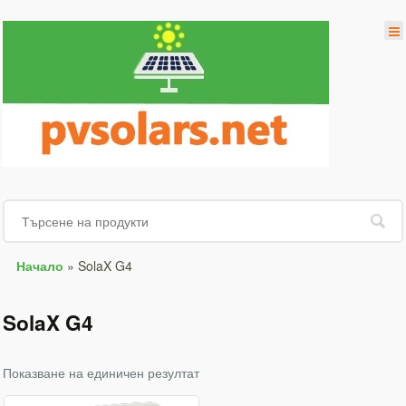
Начало
»
SolaX G4
SolaX G4
Показване на единичен резултат