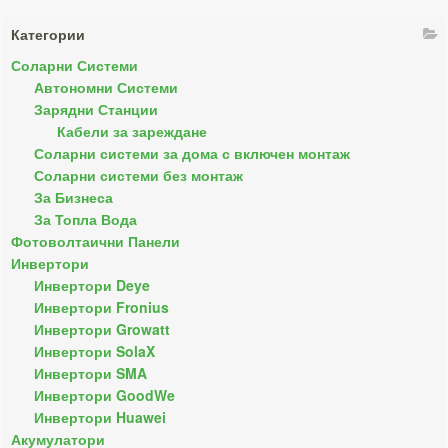
Категории
Соларни Системи
Автономни Системи
Зарядни Станции
Кабели за зареждане
Соларни системи за дома с включен монтаж
Соларни системи без монтаж
За Бизнеса
За Топла Вода
Фотоволтаични Панели
Инвертори
Инвертори Deye
Инвертори Fronius
Инвертори Growatt
Инвертори SolaX
Инвертори SMA
Инвертори GoodWe
Инвертори Huawei
Акумулатори