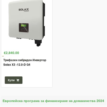
€2,840.00
Трифазен хибриден Инвертор
Solax X3 -12.0-D G4
Купи
Европейска програма за финансиране на домакинства 2024