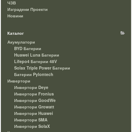
ЧЗВ
Изградени Проекти
Новини
Каталог
Акумулатори
BYD Батерии
Huawei Luna Батерии
Lifepo4 Батерии 48V
Solax Triple Power Батерии
Батерии Pylontech
Инвертори
Инвертори Deye
Инвертори Fronius
Инвертори GoodWe
Инвертори Growatt
Инвертори Huawei
Инвертори SMA
Инвертори SolaX