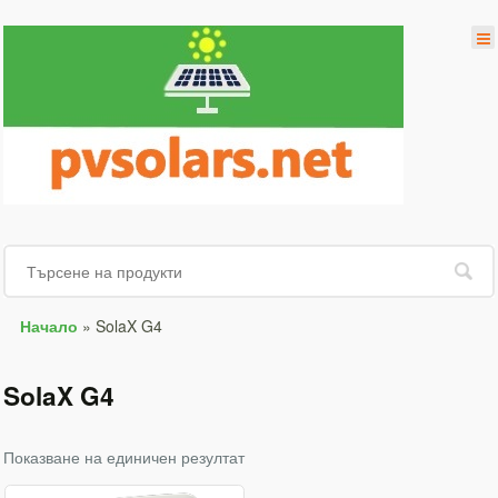
Начало
»
SolaX G4
SolaX G4
Показване на единичен резултат