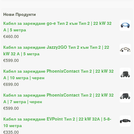
Нови Продукти
Кабел за зареждане go-e Тип 2 към Тип 2 | 22 kW 32
А | 5 метра
€460.00
Кабел за зареждане Jazzy2GO Тип 2 към Тип 2 | 22
kW 32 А | 5 метра
€599.00
Кабел за зареждане PhoenixContact Тип 2 | 22 kW 32
А | 10 метра | черен
€699.00
Кабел за зареждане PhoenixContact Тип 2 | 22 kW 32
А | 7 метра | черен
€599.00
Кабел за зареждане EVPoint Тип 2 | 22 kW 32А | 5-8-
10 метра
€335.00