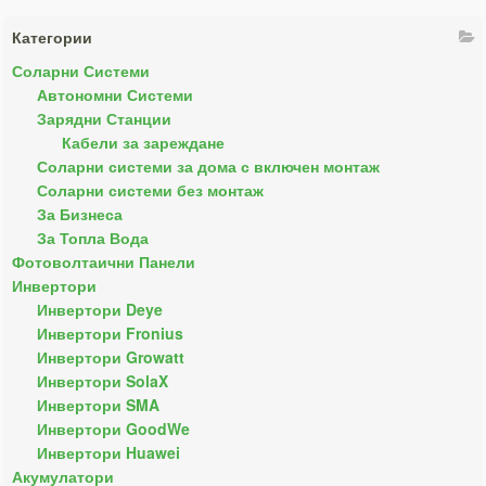
Категории
Соларни Системи
Автономни Системи
Зарядни Станции
Кабели за зареждане
Соларни системи за дома с включен монтаж
Соларни системи без монтаж
За Бизнеса
За Топла Вода
Фотоволтаични Панели
Инвертори
Инвертори Deye
Инвертори Fronius
Инвертори Growatt
Инвертори SolaX
Инвертори SMA
Инвертори GoodWe
Инвертори Huawei
Акумулатори