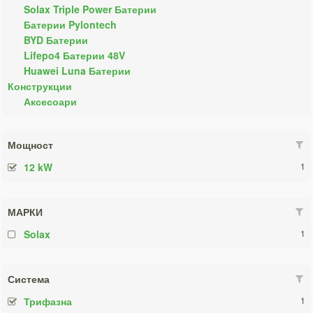
Solax Triple Power Батерии
Батерии Pylontech
BYD Батерии
Lifepo4 Батерии 48V
Huawei Luna Батерии
Конструкции
Аксесоари
Мощност
12 kW
1
МАРКИ
Solax
1
Система
Трифазна
1