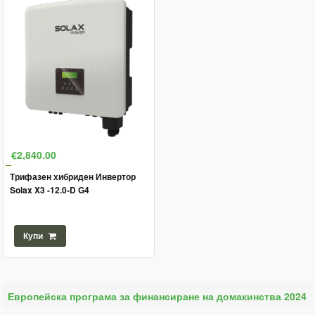
€2,840.00
Трифазен хибриден Инвертор
Solax X3 -12.0-D G4
Купи
Европейска програма за финансиране на домакинства 2024