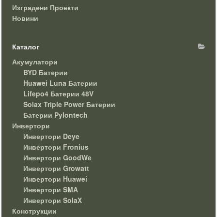
Изградени Проекти
Новини
Каталог
Акумулатори
BYD Батерии
Huawei Luna Батерии
Lifepo4 Батерии 48V
Solax Triple Power Батерии
Батерии Pylontech
Инвертори
Инвертори Deye
Инвертори Fronius
Инвертори GoodWe
Инвертори Growatt
Инвертори Huawei
Инвертори SMA
Инвертори SolaX
Конструкции