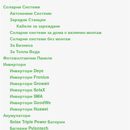
Соларни Системи
Автономни Системи
Зарядни Станции
Кабели за зареждане
Соларни системи за дома с включен монтаж
Соларни системи без монтаж
За Бизнеса
За Топла Вода
Фотоволтаични Панели
Инвертори
Инвертори Deye
Инвертори Fronius
Инвертори Growatt
Инвертори SolaX
Инвертори SMA
Инвертори GoodWe
Инвертори Huawei
Акумулатори
Solax Triple Power Батерии
Батерии Pylontech