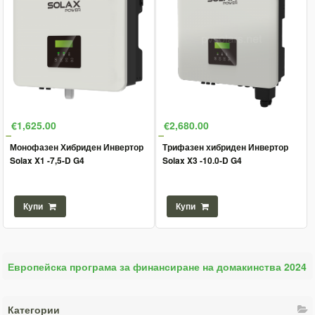
€1,625.00
€2,680.00
Монофазен Хибриден Инвертор
Трифазен хибриден Инвертор
Solax X1 -7,5-D G4
Solax X3 -10.0-D G4
Купи
Купи
Европейска програма за финансиране на домакинства 2024
Категории