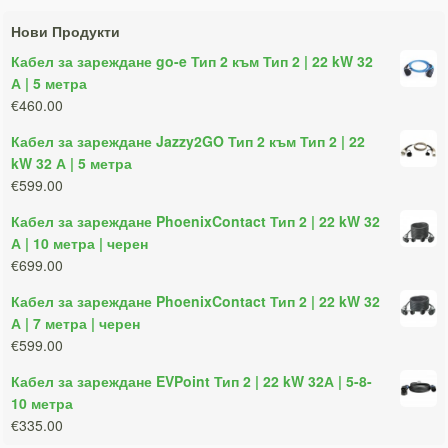
Нови Продукти
Кабел за зареждане go-e Тип 2 към Тип 2 | 22 kW 32
А | 5 метра
€460.00
Кабел за зареждане Jazzy2GO Тип 2 към Тип 2 | 22
kW 32 А | 5 метра
€599.00
Кабел за зареждане PhoenixContact Тип 2 | 22 kW 32
А | 10 метра | черен
€699.00
Кабел за зареждане PhoenixContact Тип 2 | 22 kW 32
А | 7 метра | черен
€599.00
Кабел за зареждане EVPoint Тип 2 | 22 kW 32А | 5-8-
10 метра
€335.00