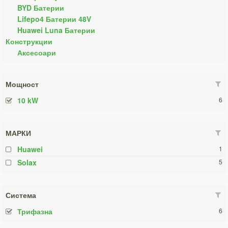
BYD Батерии
Lifepo4 Батерии 48V
Huawei Luna Батерии
Конструкции
Аксесоари
Мощност
10 kW
6
МАРКИ
Huawei
1
Solax
5
Система
Трифазна
6