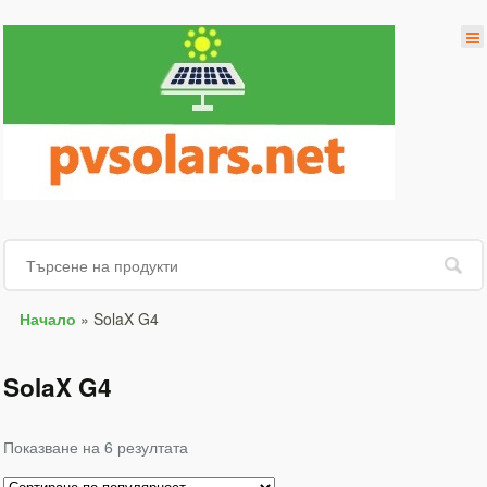
Начало
»
SolaX G4
SolaX G4
Показване на 6 резултата