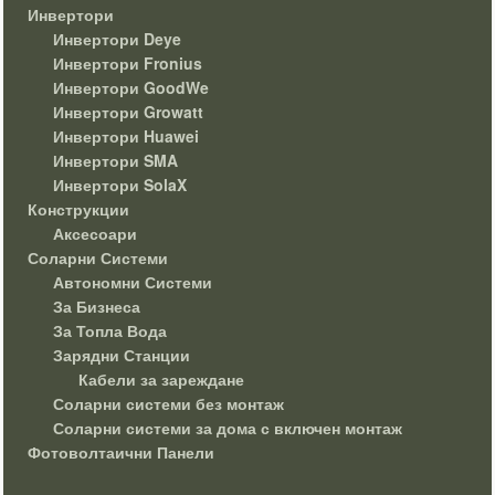
Инвертори
Инвертори Deye
Инвертори Fronius
Инвертори GoodWe
Инвертори Growatt
Инвертори Huawei
Инвертори SMA
Инвертори SolaX
Конструкции
Аксесоари
Соларни Системи
Автономни Системи
За Бизнеса
За Топла Вода
Зарядни Станции
Кабели за зареждане
Соларни системи без монтаж
Соларни системи за дома с включен монтаж
Фотоволтаични Панели