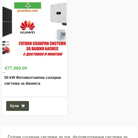
€77,980.00
50 kW Фотоволтаична соларна
система за бизнеса
Купи
Готови соларни системи за ток, фотоволтаични системи за