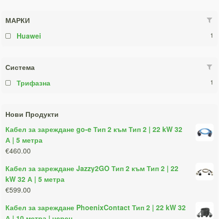
МАРКИ
Huawei
1
Система
Трифазна
1
Нови Продукти
Кабел за зареждане go-e Тип 2 към Тип 2 | 22 kW 32
А | 5 метра
€460.00
Кабел за зареждане Jazzy2GO Тип 2 към Тип 2 | 22
kW 32 А | 5 метра
€599.00
Кабел за зареждане PhoenixContact Тип 2 | 22 kW 32
А | 10 метра | черен