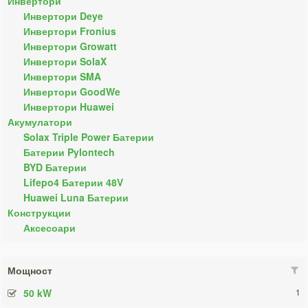
Инвертори
Инвертори Deye
Инвертори Fronius
Инвертори Growatt
Инвертори SolaX
Инвертори SMA
Инвертори GoodWe
Инвертори Huawei
Акумулатори
Solax Triple Power Батерии
Батерии Pylontech
BYD Батерии
Lifepo4 Батерии 48V
Huawei Luna Батерии
Конструкции
Аксесоари
Мощност
50 kW
1