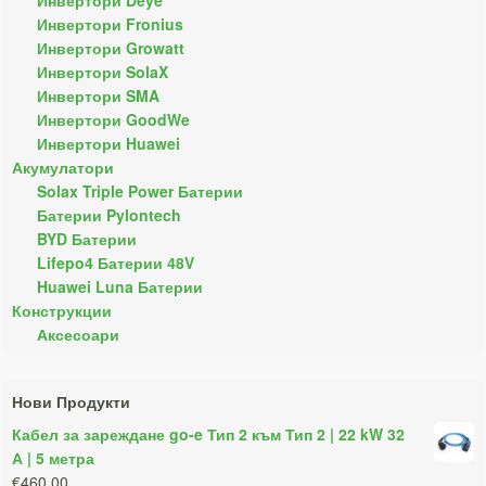
Инвертори Fronius
Инвертори Growatt
Инвертори SolaX
Инвертори SMA
Инвертори GoodWe
Инвертори Huawei
Акумулатори
Solax Triple Power Батерии
Батерии Pylontech
BYD Батерии
Lifepo4 Батерии 48V
Huawei Luna Батерии
Конструкции
Аксесоари
Нови Продукти
Кабел за зареждане go-e Тип 2 към Тип 2 | 22 kW 32
А | 5 метра
€460.00