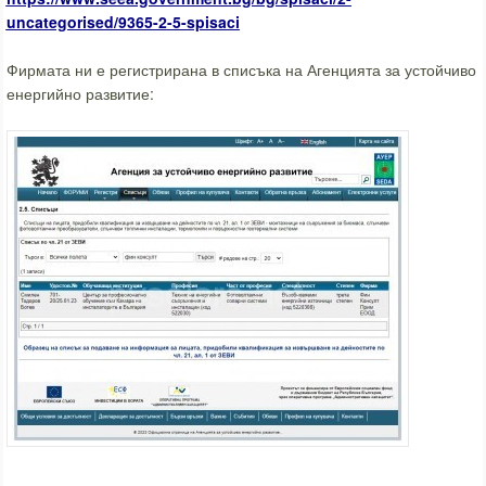
uncategorised/9365-2-5-spisaci
Фирмата ни е регистрирана в списъка на Агенцията за устойчиво
енергийно развитие: